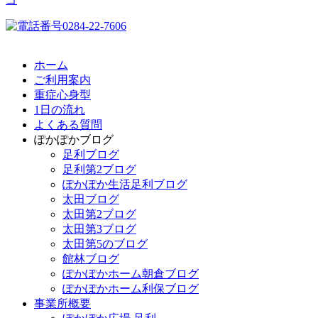
ホーム
ご利用案内
重症心身型
1日の流れ
よくある質問
ぽかぽかブログ
足利ブログ
足利第2ブログ
ぽかぽか生活足利ブログ
太田ブログ
太田第2ブログ
太田第3ブログ
太田第5のブログ
館林ブログ
ぽかぽかホーム朝倉ブログ
ぽかぽかホーム利保ブログ
事業所概要