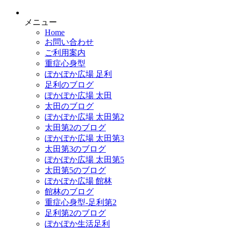
メニュー
Home
お問い合わせ
ご利用案内
重症心身型
ぽかぽか広場 足利
足利のブログ
ぽかぽか広場 太田
太田のブログ
ぽかぽか広場 太田第2
太田第2のブログ
ぽかぽか広場 太田第3
太田第3のブログ
ぽかぽか広場 太田第5
太田第5のブログ
ぽかぽか広場 館林
館林のブログ
重症心身型-足利第2
足利第2のブログ
ぽかぽか生活足利