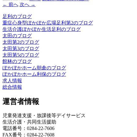
← 前へ
次へ →
足利のブログ
重症心身型ぽかぽか広場足利第2のブログ
生活介護ぽかぽか生活足利のブログ
太田のブログ
太田第2のブログ
太田第3のブログ
太田第5のブログ
館林のブログ
ぽかぽかホーム朝倉のブログ
ぽかぽかホーム利保のブログ
求人情報
総合情報
運営者情報
児童発達支援・放課後等デイサービス
生活介護・共同生活援助
電話番号：0284-22-7606
FAX番号：0284-22-7608