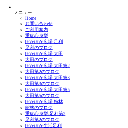
メニュー
Home
お問い合わせ
ご利用案内
重症心身型
ぽかぽか広場 足利
足利のブログ
ぽかぽか広場 太田
太田のブログ
ぽかぽか広場 太田第2
太田第2のブログ
ぽかぽか広場 太田第3
太田第3のブログ
ぽかぽか広場 太田第5
太田第5のブログ
ぽかぽか広場 館林
館林のブログ
重症心身型-足利第2
足利第2のブログ
ぽかぽか生活足利