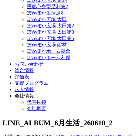
ぽかぽか広場 足利
重症心身型足利第2
ぽかぽか生活足利
ぽかぽか広場 太田
ぽかぽか広場 太田第2
ぽかぽか広場 太田第3
ぽかぽか広場 太田第5
ぽかぽか広場 館林
ぽかぽかホーム朝倉
ぽかぽかホーム利保
お問い合わせ
総合情報
評価表
支援プログラム
求人情報
会社情報
代表挨拶
会社概要
LINE_ALBUM_6月生活_260618_2