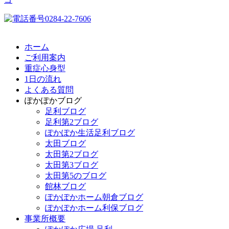
ホーム
ご利用案内
重症心身型
1日の流れ
よくある質問
ぽかぽかブログ
足利ブログ
足利第2ブログ
ぽかぽか生活足利ブログ
太田ブログ
太田第2ブログ
太田第3ブログ
太田第5のブログ
館林ブログ
ぽかぽかホーム朝倉ブログ
ぽかぽかホーム利保ブログ
事業所概要