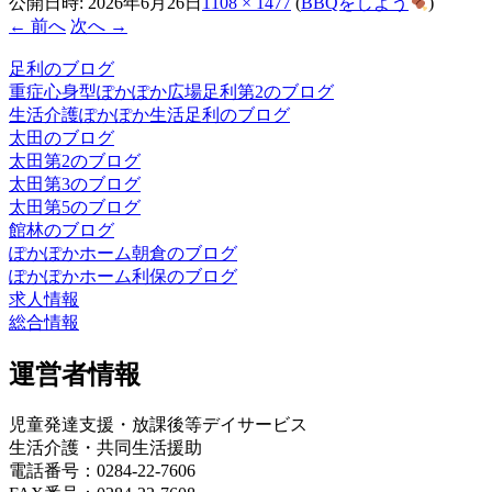
公開日時:
2026年6月26日
1108 × 1477
(
BBQをしよう
)
← 前へ
次へ →
足利のブログ
重症心身型ぽかぽか広場足利第2のブログ
生活介護ぽかぽか生活足利のブログ
太田のブログ
太田第2のブログ
太田第3のブログ
太田第5のブログ
館林のブログ
ぽかぽかホーム朝倉のブログ
ぽかぽかホーム利保のブログ
求人情報
総合情報
運営者情報
児童発達支援・放課後等デイサービス
生活介護・共同生活援助
電話番号：0284-22-7606