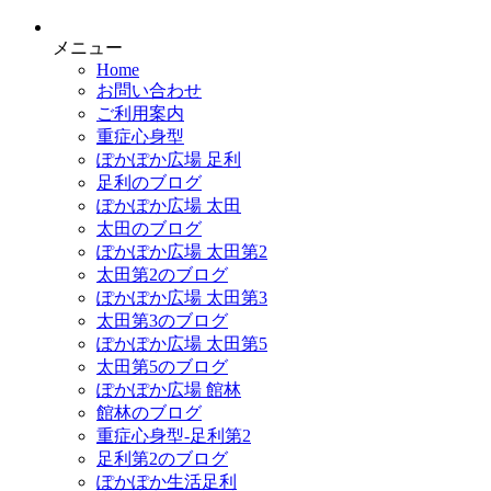
メニュー
Home
お問い合わせ
ご利用案内
重症心身型
ぽかぽか広場 足利
足利のブログ
ぽかぽか広場 太田
太田のブログ
ぽかぽか広場 太田第2
太田第2のブログ
ぽかぽか広場 太田第3
太田第3のブログ
ぽかぽか広場 太田第5
太田第5のブログ
ぽかぽか広場 館林
館林のブログ
重症心身型-足利第2
足利第2のブログ
ぽかぽか生活足利