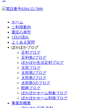
ホーム
ご利用案内
重症心身型
1日の流れ
よくある質問
ぽかぽかブログ
足利ブログ
足利第2ブログ
ぽかぽか生活足利ブログ
太田ブログ
太田第2ブログ
太田第3ブログ
太田第5のブログ
館林ブログ
ぽかぽかホーム朝倉ブログ
ぽかぽかホーム利保ブログ
事業所概要