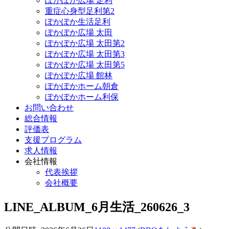
ぽかぽか広場 足利
重症心身型足利第2
ぽかぽか生活足利
ぽかぽか広場 太田
ぽかぽか広場 太田第2
ぽかぽか広場 太田第3
ぽかぽか広場 太田第5
ぽかぽか広場 館林
ぽかぽかホーム朝倉
ぽかぽかホーム利保
お問い合わせ
総合情報
評価表
支援プログラム
求人情報
会社情報
代表挨拶
会社概要
LINE_ALBUM_6月生活_260626_3