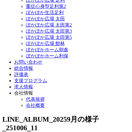
ぽかぽか広場 足利
重症心身型足利第2
ぽかぽか生活足利
ぽかぽか広場 太田
ぽかぽか広場 太田第2
ぽかぽか広場 太田第3
ぽかぽか広場 太田第5
ぽかぽか広場 館林
ぽかぽかホーム朝倉
ぽかぽかホーム利保
お問い合わせ
総合情報
評価表
支援プログラム
求人情報
会社情報
代表挨拶
会社概要
LINE_ALBUM_20259月の様子
_251006_11