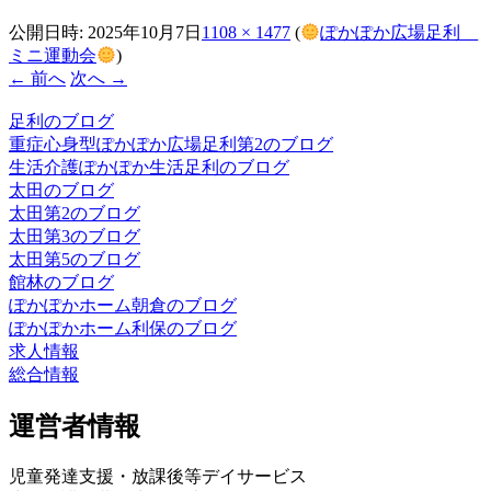
公開日時:
2025年10月7日
1108 × 1477
(
ぽかぽか広場足利
ミニ運動会
)
← 前へ
次へ →
足利のブログ
重症心身型ぽかぽか広場足利第2のブログ
生活介護ぽかぽか生活足利のブログ
太田のブログ
太田第2のブログ
太田第3のブログ
太田第5のブログ
館林のブログ
ぽかぽかホーム朝倉のブログ
ぽかぽかホーム利保のブログ
求人情報
総合情報
運営者情報
児童発達支援・放課後等デイサービス