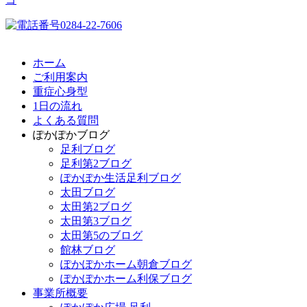
ホーム
ご利用案内
重症心身型
1日の流れ
よくある質問
ぽかぽかブログ
足利ブログ
足利第2ブログ
ぽかぽか生活足利ブログ
太田ブログ
太田第2ブログ
太田第3ブログ
太田第5のブログ
館林ブログ
ぽかぽかホーム朝倉ブログ
ぽかぽかホーム利保ブログ
事業所概要