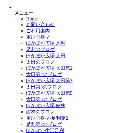
メニュー
Home
お問い合わせ
ご利用案内
重症心身型
ぽかぽか広場 足利
足利のブログ
ぽかぽか広場 太田
太田のブログ
ぽかぽか広場 太田第2
太田第2のブログ
ぽかぽか広場 太田第3
太田第3のブログ
ぽかぽか広場 太田第5
太田第5のブログ
ぽかぽか広場 館林
館林のブログ
重症心身型-足利第2
足利第2のブログ
ぽかぽか生活足利