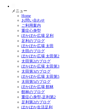
メニュー
Home
お問い合わせ
ご利用案内
重症心身型
ぽかぽか広場 足利
足利のブログ
ぽかぽか広場 太田
太田のブログ
ぽかぽか広場 太田第2
太田第2のブログ
ぽかぽか広場 太田第3
太田第3のブログ
ぽかぽか広場 太田第5
太田第5のブログ
ぽかぽか広場 館林
館林のブログ
重症心身型-足利第2
足利第2のブログ
ぽかぽか生活足利