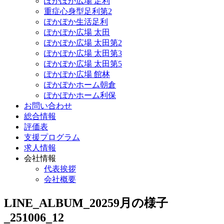
ぽかぽか広場 足利
重症心身型足利第2
ぽかぽか生活足利
ぽかぽか広場 太田
ぽかぽか広場 太田第2
ぽかぽか広場 太田第3
ぽかぽか広場 太田第5
ぽかぽか広場 館林
ぽかぽかホーム朝倉
ぽかぽかホーム利保
お問い合わせ
総合情報
評価表
支援プログラム
求人情報
会社情報
代表挨拶
会社概要
LINE_ALBUM_20259月の様子
_251006_12