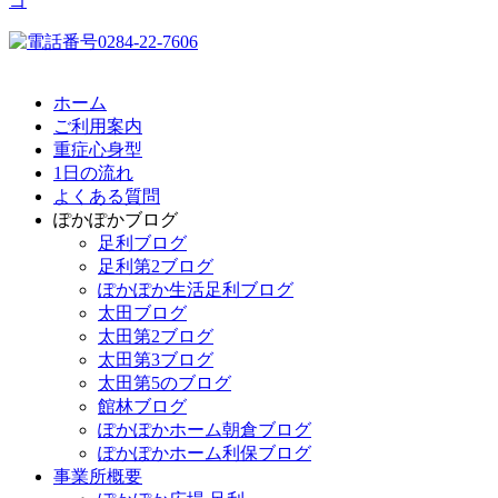
ホーム
ご利用案内
重症心身型
1日の流れ
よくある質問
ぽかぽかブログ
足利ブログ
足利第2ブログ
ぽかぽか生活足利ブログ
太田ブログ
太田第2ブログ
太田第3ブログ
太田第5のブログ
館林ブログ
ぽかぽかホーム朝倉ブログ
ぽかぽかホーム利保ブログ
事業所概要