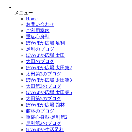
メニュー
Home
お問い合わせ
ご利用案内
重症心身型
ぽかぽか広場 足利
足利のブログ
ぽかぽか広場 太田
太田のブログ
ぽかぽか広場 太田第2
太田第2のブログ
ぽかぽか広場 太田第3
太田第3のブログ
ぽかぽか広場 太田第5
太田第5のブログ
ぽかぽか広場 館林
館林のブログ
重症心身型-足利第2
足利第2のブログ
ぽかぽか生活足利