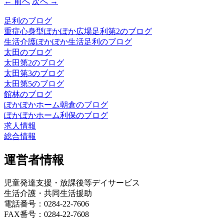
← 前へ
次へ →
足利のブログ
重症心身型ぽかぽか広場足利第2のブログ
生活介護ぽかぽか生活足利のブログ
太田のブログ
太田第2のブログ
太田第3のブログ
太田第5のブログ
館林のブログ
ぽかぽかホーム朝倉のブログ
ぽかぽかホーム利保のブログ
求人情報
総合情報
運営者情報
児童発達支援・放課後等デイサービス
生活介護・共同生活援助
電話番号：0284-22-7606
FAX番号：0284-22-7608