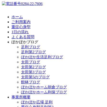
ホーム
ご利用案内
重症心身型
1日の流れ
よくある質問
ぽかぽかブログ
足利ブログ
足利第2ブログ
ぽかぽか生活足利ブログ
太田ブログ
太田第2ブログ
太田第3ブログ
太田第5のブログ
館林ブログ
ぽかぽかホーム朝倉ブログ
ぽかぽかホーム利保ブログ
事業所概要
ぽかぽか広場 足利