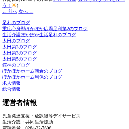
う！
)
← 前へ
次へ →
足利のブログ
重症心身型ぽかぽか広場足利第2のブログ
生活介護ぽかぽか生活足利のブログ
太田のブログ
太田第2のブログ
太田第3のブログ
太田第5のブログ
館林のブログ
ぽかぽかホーム朝倉のブログ
ぽかぽかホーム利保のブログ
求人情報
総合情報
運営者情報
児童発達支援・放課後等デイサービス
生活介護・共同生活援助
電話番号：0284-22-7606