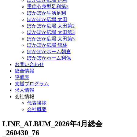
ぽかぽか広場 足利
重症心身型足利第2
ぽかぽか生活足利
ぽかぽか広場 太田
ぽかぽか広場 太田第2
ぽかぽか広場 太田第3
ぽかぽか広場 太田第5
ぽかぽか広場 館林
ぽかぽかホーム朝倉
ぽかぽかホーム利保
お問い合わせ
総合情報
評価表
支援プログラム
求人情報
会社情報
代表挨拶
会社概要
LINE_ALBUM_2026年4月総会
_260430_76