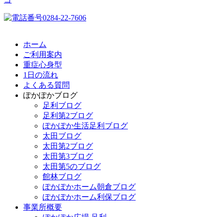
ホーム
ご利用案内
重症心身型
1日の流れ
よくある質問
ぽかぽかブログ
足利ブログ
足利第2ブログ
ぽかぽか生活足利ブログ
太田ブログ
太田第2ブログ
太田第3ブログ
太田第5のブログ
館林ブログ
ぽかぽかホーム朝倉ブログ
ぽかぽかホーム利保ブログ
事業所概要