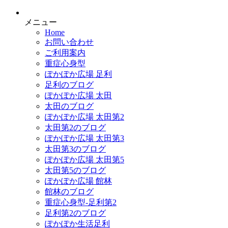
メニュー
Home
お問い合わせ
ご利用案内
重症心身型
ぽかぽか広場 足利
足利のブログ
ぽかぽか広場 太田
太田のブログ
ぽかぽか広場 太田第2
太田第2のブログ
ぽかぽか広場 太田第3
太田第3のブログ
ぽかぽか広場 太田第5
太田第5のブログ
ぽかぽか広場 館林
館林のブログ
重症心身型-足利第2
足利第2のブログ
ぽかぽか生活足利