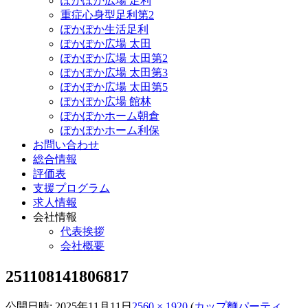
ぽかぽか広場 足利
重症心身型足利第2
ぽかぽか生活足利
ぽかぽか広場 太田
ぽかぽか広場 太田第2
ぽかぽか広場 太田第3
ぽかぽか広場 太田第5
ぽかぽか広場 館林
ぽかぽかホーム朝倉
ぽかぽかホーム利保
お問い合わせ
総合情報
評価表
支援プログラム
求人情報
会社情報
代表挨拶
会社概要
251108141806817
公開日時:
2025年11月11日
2560 × 1920
(
カップ麵パーティ