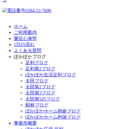
ホーム
ご利用案内
重症心身型
1日の流れ
よくある質問
ぽかぽかブログ
足利ブログ
足利第2ブログ
ぽかぽか生活足利ブログ
太田ブログ
太田第2ブログ
太田第3ブログ
太田第5のブログ
館林ブログ
ぽかぽかホーム朝倉ブログ
ぽかぽかホーム利保ブログ
事業所概要