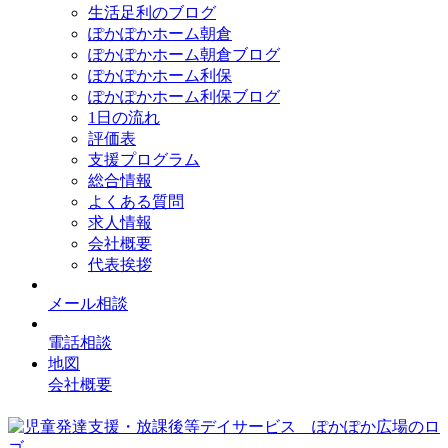
生活足利のブログ
ぽかぽかホーム朝倉
ぽかぽかホーム朝倉ブログ
ぽかぽかホーム利保
ぽかぽかホーム利保ブログ
1日の流れ
評価表
支援プログラム
総合情報
よくある質問
求人情報
会社概要
代表挨拶
メール相談
電話相談
地図
会社概要