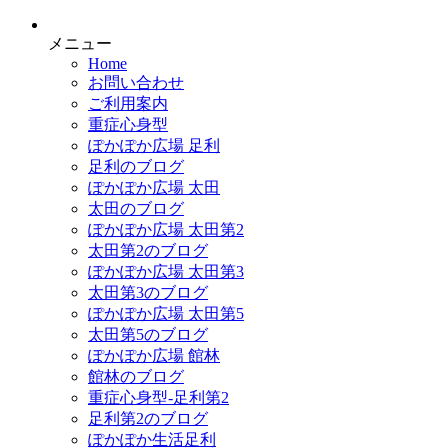
メニュー
Home
お問い合わせ
ご利用案内
重症心身型
ぽかぽか広場 足利
足利のブログ
ぽかぽか広場 太田
太田のブログ
ぽかぽか広場 太田第2
太田第2のブログ
ぽかぽか広場 太田第3
太田第3のブログ
ぽかぽか広場 太田第5
太田第5のブログ
ぽかぽか広場 館林
館林のブログ
重症心身型-足利第2
足利第2のブログ
ぽかぽか生活足利