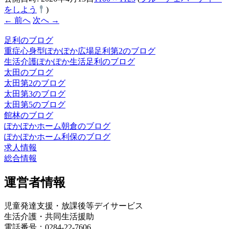
をしよう
)
← 前へ
次へ →
足利のブログ
重症心身型ぽかぽか広場足利第2のブログ
生活介護ぽかぽか生活足利のブログ
太田のブログ
太田第2のブログ
太田第3のブログ
太田第5のブログ
館林のブログ
ぽかぽかホーム朝倉のブログ
ぽかぽかホーム利保のブログ
求人情報
総合情報
運営者情報
児童発達支援・放課後等デイサービス
生活介護・共同生活援助
電話番号：0284-22-7606