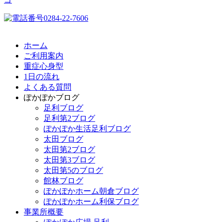
ホーム
ご利用案内
重症心身型
1日の流れ
よくある質問
ぽかぽかブログ
足利ブログ
足利第2ブログ
ぽかぽか生活足利ブログ
太田ブログ
太田第2ブログ
太田第3ブログ
太田第5のブログ
館林ブログ
ぽかぽかホーム朝倉ブログ
ぽかぽかホーム利保ブログ
事業所概要