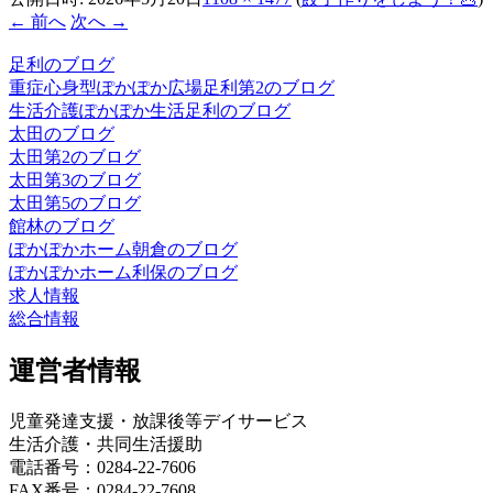
← 前へ
次へ →
足利のブログ
重症心身型ぽかぽか広場足利第2のブログ
生活介護ぽかぽか生活足利のブログ
太田のブログ
太田第2のブログ
太田第3のブログ
太田第5のブログ
館林のブログ
ぽかぽかホーム朝倉のブログ
ぽかぽかホーム利保のブログ
求人情報
総合情報
運営者情報
児童発達支援・放課後等デイサービス
生活介護・共同生活援助
電話番号：0284-22-7606
FAX番号：0284-22-7608