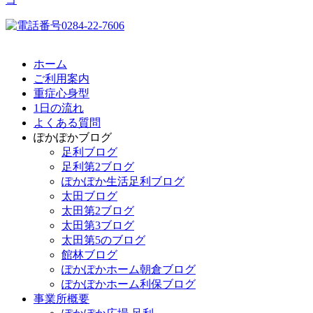
ホーム
ご利用案内
重症心身型
1日の流れ
よくある質問
ぽかぽかブログ
足利ブログ
足利第2ブログ
ぽかぽか生活足利ブログ
太田ブログ
太田第2ブログ
太田第3ブログ
太田第5のブログ
館林ブログ
ぽかぽかホーム朝倉ブログ
ぽかぽかホーム利保ブログ
事業所概要