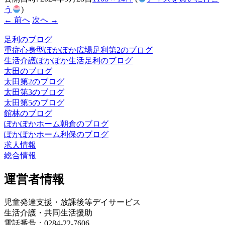
う
)
← 前へ
次へ →
足利のブログ
重症心身型ぽかぽか広場足利第2のブログ
生活介護ぽかぽか生活足利のブログ
太田のブログ
太田第2のブログ
太田第3のブログ
太田第5のブログ
館林のブログ
ぽかぽかホーム朝倉のブログ
ぽかぽかホーム利保のブログ
求人情報
総合情報
運営者情報
児童発達支援・放課後等デイサービス
生活介護・共同生活援助
電話番号：0284-22-7606