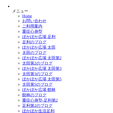
メニュー
Home
お問い合わせ
ご利用案内
重症心身型
ぽかぽか広場 足利
足利のブログ
ぽかぽか広場 太田
太田のブログ
ぽかぽか広場 太田第2
太田第2のブログ
ぽかぽか広場 太田第3
太田第3のブログ
ぽかぽか広場 太田第5
太田第5のブログ
ぽかぽか広場 館林
館林のブログ
重症心身型-足利第2
足利第2のブログ
ぽかぽか生活足利