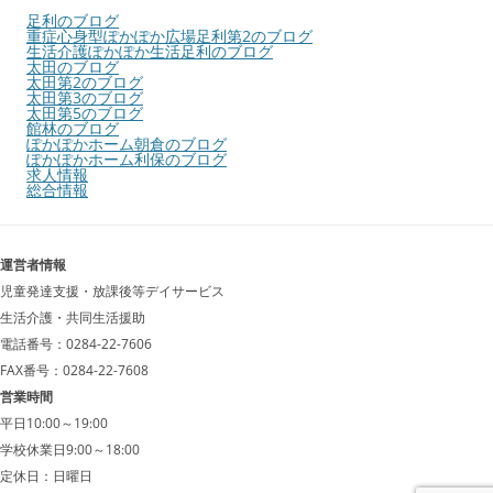
足利のブログ
重症心身型ぽかぽか広場足利第2のブログ
生活介護ぽかぽか生活足利のブログ
太田のブログ
太田第2のブログ
太田第3のブログ
太田第5のブログ
館林のブログ
ぽかぽかホーム朝倉のブログ
ぽかぽかホーム利保のブログ
求人情報
総合情報
運営者情報
児童発達支援・放課後等デイサービス
生活介護・共同生活援助
電話番号：0284-22-7606
FAX番号：0284-22-7608
営業時間
平日10:00～19:00
学校休業日9:00～18:00
定休日：日曜日