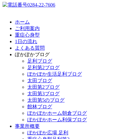
ホーム
ご利用案内
重症心身型
1日の流れ
よくある質問
ぽかぽかブログ
足利ブログ
足利第2ブログ
ぽかぽか生活足利ブログ
太田ブログ
太田第2ブログ
太田第3ブログ
太田第5のブログ
館林ブログ
ぽかぽかホーム朝倉ブログ
ぽかぽかホーム利保ブログ
事業所概要
ぽかぽか広場 足利