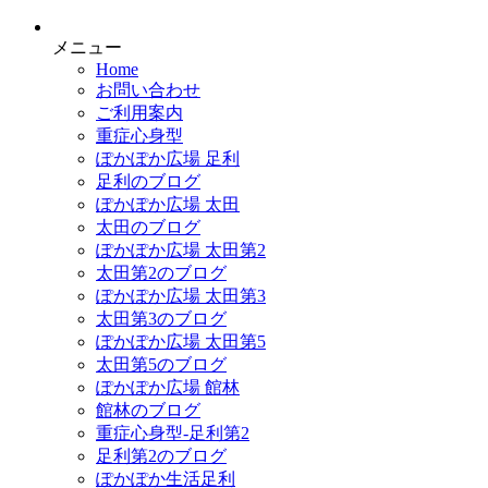
メニュー
Home
お問い合わせ
ご利用案内
重症心身型
ぽかぽか広場 足利
足利のブログ
ぽかぽか広場 太田
太田のブログ
ぽかぽか広場 太田第2
太田第2のブログ
ぽかぽか広場 太田第3
太田第3のブログ
ぽかぽか広場 太田第5
太田第5のブログ
ぽかぽか広場 館林
館林のブログ
重症心身型-足利第2
足利第2のブログ
ぽかぽか生活足利