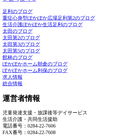
足利のブログ
重症心身型ぽかぽか広場足利第2のブログ
生活介護ぽかぽか生活足利のブログ
太田のブログ
太田第2のブログ
太田第3のブログ
太田第5のブログ
館林のブログ
ぽかぽかホーム朝倉のブログ
ぽかぽかホーム利保のブログ
求人情報
総合情報
運営者情報
児童発達支援・放課後等デイサービス
生活介護・共同生活援助
電話番号：0284-22-7606
FAX番号：0284-22-7608