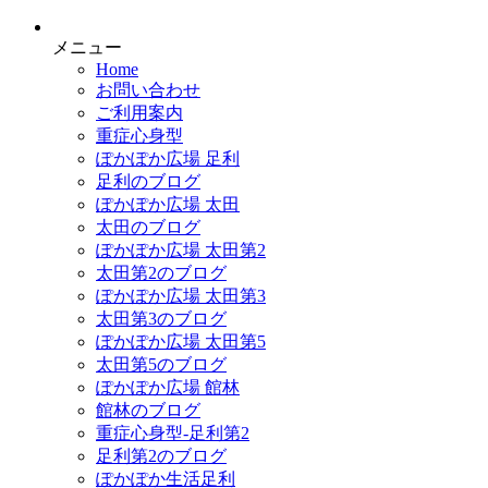
メニュー
Home
お問い合わせ
ご利用案内
重症心身型
ぽかぽか広場 足利
足利のブログ
ぽかぽか広場 太田
太田のブログ
ぽかぽか広場 太田第2
太田第2のブログ
ぽかぽか広場 太田第3
太田第3のブログ
ぽかぽか広場 太田第5
太田第5のブログ
ぽかぽか広場 館林
館林のブログ
重症心身型-足利第2
足利第2のブログ
ぽかぽか生活足利