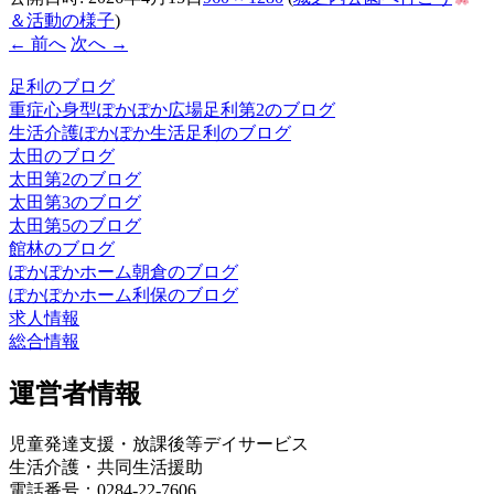
＆活動の様子
)
← 前へ
次へ →
足利のブログ
重症心身型ぽかぽか広場足利第2のブログ
生活介護ぽかぽか生活足利のブログ
太田のブログ
太田第2のブログ
太田第3のブログ
太田第5のブログ
館林のブログ
ぽかぽかホーム朝倉のブログ
ぽかぽかホーム利保のブログ
求人情報
総合情報
運営者情報
児童発達支援・放課後等デイサービス
生活介護・共同生活援助
電話番号：0284-22-7606