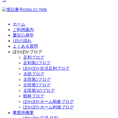
ホーム
ご利用案内
重症心身型
1日の流れ
よくある質問
ぽかぽかブログ
足利ブログ
足利第2ブログ
ぽかぽか生活足利ブログ
太田ブログ
太田第2ブログ
太田第3ブログ
太田第5のブログ
館林ブログ
ぽかぽかホーム朝倉ブログ
ぽかぽかホーム利保ブログ
事業所概要