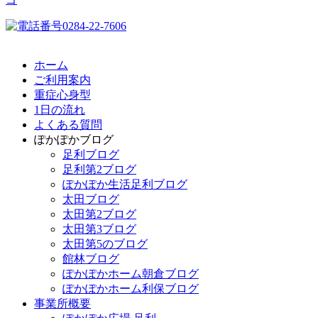
ホーム
ご利用案内
重症心身型
1日の流れ
よくある質問
ぽかぽかブログ
足利ブログ
足利第2ブログ
ぽかぽか生活足利ブログ
太田ブログ
太田第2ブログ
太田第3ブログ
太田第5のブログ
館林ブログ
ぽかぽかホーム朝倉ブログ
ぽかぽかホーム利保ブログ
事業所概要