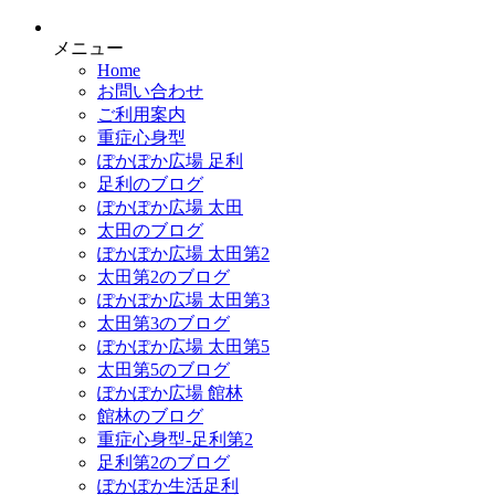
メニュー
Home
お問い合わせ
ご利用案内
重症心身型
ぽかぽか広場 足利
足利のブログ
ぽかぽか広場 太田
太田のブログ
ぽかぽか広場 太田第2
太田第2のブログ
ぽかぽか広場 太田第3
太田第3のブログ
ぽかぽか広場 太田第5
太田第5のブログ
ぽかぽか広場 館林
館林のブログ
重症心身型-足利第2
足利第2のブログ
ぽかぽか生活足利