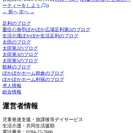
ーティーをしよう
)
)
← 前へ
次へ →
足利のブログ
重症心身型ぽかぽか広場足利第2のブログ
生活介護ぽかぽか生活足利のブログ
太田のブログ
太田第2のブログ
太田第3のブログ
太田第5のブログ
館林のブログ
ぽかぽかホーム朝倉のブログ
ぽかぽかホーム利保のブログ
求人情報
総合情報
運営者情報
児童発達支援・放課後等デイサービス
生活介護・共同生活援助
電話番号：0284-22-7606