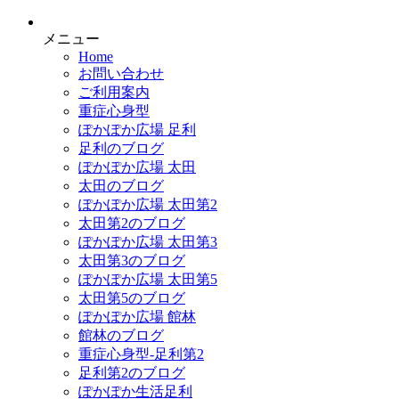
メニュー
Home
お問い合わせ
ご利用案内
重症心身型
ぽかぽか広場 足利
足利のブログ
ぽかぽか広場 太田
太田のブログ
ぽかぽか広場 太田第2
太田第2のブログ
ぽかぽか広場 太田第3
太田第3のブログ
ぽかぽか広場 太田第5
太田第5のブログ
ぽかぽか広場 館林
館林のブログ
重症心身型-足利第2
足利第2のブログ
ぽかぽか生活足利