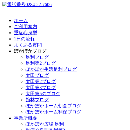
ホーム
ご利用案内
重症心身型
1日の流れ
よくある質問
ぽかぽかブログ
足利ブログ
足利第2ブログ
ぽかぽか生活足利ブログ
太田ブログ
太田第2ブログ
太田第3ブログ
太田第5のブログ
館林ブログ
ぽかぽかホーム朝倉ブログ
ぽかぽかホーム利保ブログ
事業所概要
ぽかぽか広場 足利