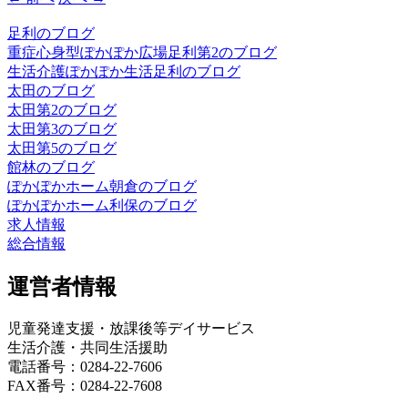
足利のブログ
重症心身型ぽかぽか広場足利第2のブログ
生活介護ぽかぽか生活足利のブログ
太田のブログ
太田第2のブログ
太田第3のブログ
太田第5のブログ
館林のブログ
ぽかぽかホーム朝倉のブログ
ぽかぽかホーム利保のブログ
求人情報
総合情報
運営者情報
児童発達支援・放課後等デイサービス
生活介護・共同生活援助
電話番号：0284-22-7606
FAX番号：0284-22-7608