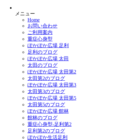
メニュー
Home
お問い合わせ
ご利用案内
重症心身型
ぽかぽか広場 足利
足利のブログ
ぽかぽか広場 太田
太田のブログ
ぽかぽか広場 太田第2
太田第2のブログ
ぽかぽか広場 太田第3
太田第3のブログ
ぽかぽか広場 太田第5
太田第5のブログ
ぽかぽか広場 館林
館林のブログ
重症心身型-足利第2
足利第2のブログ
ぽかぽか生活足利