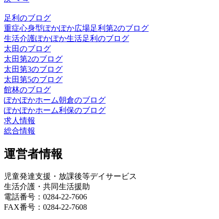
足利のブログ
重症心身型ぽかぽか広場足利第2のブログ
生活介護ぽかぽか生活足利のブログ
太田のブログ
太田第2のブログ
太田第3のブログ
太田第5のブログ
館林のブログ
ぽかぽかホーム朝倉のブログ
ぽかぽかホーム利保のブログ
求人情報
総合情報
運営者情報
児童発達支援・放課後等デイサービス
生活介護・共同生活援助
電話番号：0284-22-7606
FAX番号：0284-22-7608