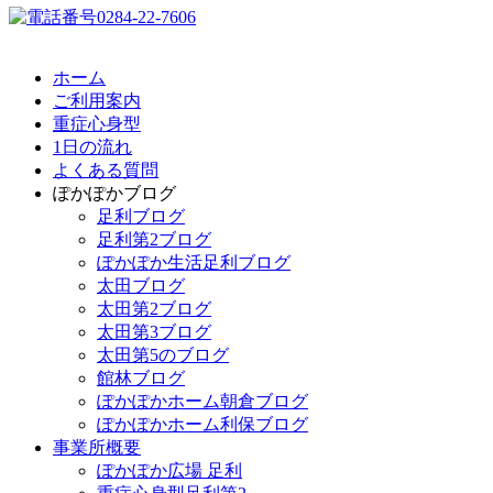
ホーム
ご利用案内
重症心身型
1日の流れ
よくある質問
ぽかぽかブログ
足利ブログ
足利第2ブログ
ぽかぽか生活足利ブログ
太田ブログ
太田第2ブログ
太田第3ブログ
太田第5のブログ
館林ブログ
ぽかぽかホーム朝倉ブログ
ぽかぽかホーム利保ブログ
事業所概要
ぽかぽか広場 足利