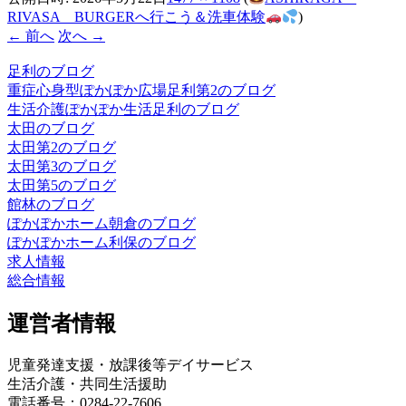
RIVASA BURGERへ行こう＆洗車体験
)
← 前へ
次へ →
足利のブログ
重症心身型ぽかぽか広場足利第2のブログ
生活介護ぽかぽか生活足利のブログ
太田のブログ
太田第2のブログ
太田第3のブログ
太田第5のブログ
館林のブログ
ぽかぽかホーム朝倉のブログ
ぽかぽかホーム利保のブログ
求人情報
総合情報
運営者情報
児童発達支援・放課後等デイサービス
生活介護・共同生活援助
電話番号：0284-22-7606