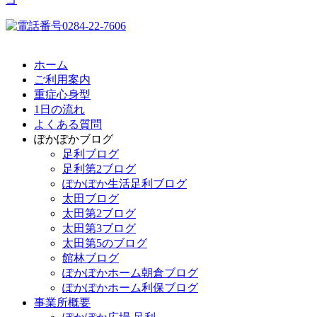
ホーム
ご利用案内
重症心身型
1日の流れ
よくある質問
ぽかぽかブログ
足利ブログ
足利第2ブログ
ぽかぽか生活足利ブログ
太田ブログ
太田第2ブログ
太田第3ブログ
太田第5のブログ
館林ブログ
ぽかぽかホーム朝倉ブログ
ぽかぽかホーム利保ブログ
事業所概要