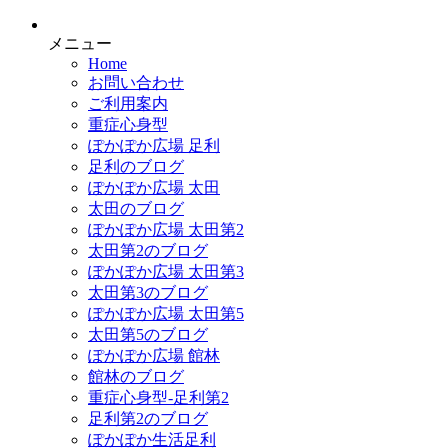
メニュー
Home
お問い合わせ
ご利用案内
重症心身型
ぽかぽか広場 足利
足利のブログ
ぽかぽか広場 太田
太田のブログ
ぽかぽか広場 太田第2
太田第2のブログ
ぽかぽか広場 太田第3
太田第3のブログ
ぽかぽか広場 太田第5
太田第5のブログ
ぽかぽか広場 館林
館林のブログ
重症心身型-足利第2
足利第2のブログ
ぽかぽか生活足利