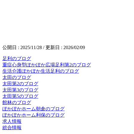
公開日 :
2025/11/28
/ 更新日 :
2026/02/09
足利のブログ
重症心身型ぽかぽか広場足利第2のブログ
生活介護ぽかぽか生活足利のブログ
太田のブログ
太田第2のブログ
太田第3のブログ
太田第5のブログ
館林のブログ
ぽかぽかホーム朝倉のブログ
ぽかぽかホーム利保のブログ
求人情報
総合情報