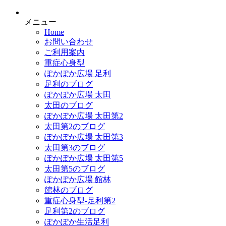
メニュー
Home
お問い合わせ
ご利用案内
重症心身型
ぽかぽか広場 足利
足利のブログ
ぽかぽか広場 太田
太田のブログ
ぽかぽか広場 太田第2
太田第2のブログ
ぽかぽか広場 太田第3
太田第3のブログ
ぽかぽか広場 太田第5
太田第5のブログ
ぽかぽか広場 館林
館林のブログ
重症心身型-足利第2
足利第2のブログ
ぽかぽか生活足利