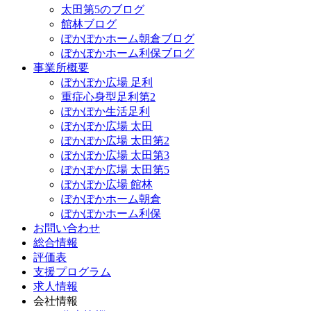
太田第5のブログ
館林ブログ
ぽかぽかホーム朝倉ブログ
ぽかぽかホーム利保ブログ
事業所概要
ぽかぽか広場 足利
重症心身型足利第2
ぽかぽか生活足利
ぽかぽか広場 太田
ぽかぽか広場 太田第2
ぽかぽか広場 太田第3
ぽかぽか広場 太田第5
ぽかぽか広場 館林
ぽかぽかホーム朝倉
ぽかぽかホーム利保
お問い合わせ
総合情報
評価表
支援プログラム
求人情報
会社情報