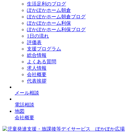
生活足利のブログ
ぽかぽかホーム朝倉
ぽかぽかホーム朝倉ブログ
ぽかぽかホーム利保
ぽかぽかホーム利保ブログ
1日の流れ
評価表
支援プログラム
総合情報
よくある質問
求人情報
会社概要
代表挨拶
メール相談
電話相談
地図
会社概要