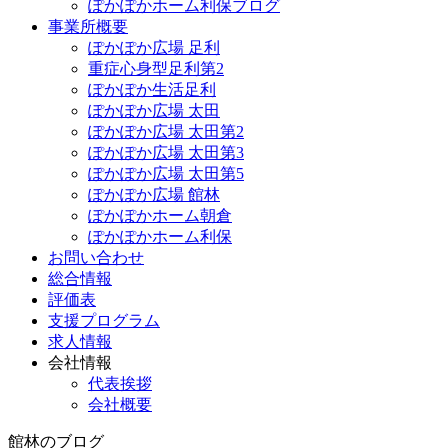
ぽかぽかホーム利保ブログ
事業所概要
ぽかぽか広場 足利
重症心身型足利第2
ぽかぽか生活足利
ぽかぽか広場 太田
ぽかぽか広場 太田第2
ぽかぽか広場 太田第3
ぽかぽか広場 太田第5
ぽかぽか広場 館林
ぽかぽかホーム朝倉
ぽかぽかホーム利保
お問い合わせ
総合情報
評価表
支援プログラム
求人情報
会社情報
代表挨拶
会社概要
館林のブログ