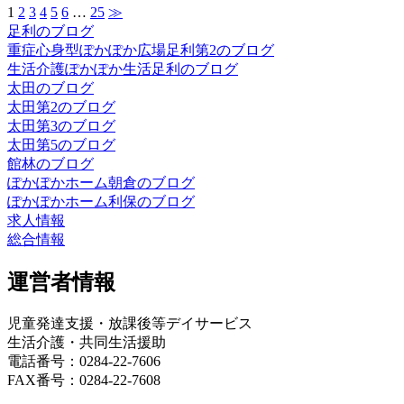
1
2
3
4
5
6
…
25
≫
足利のブログ
重症心身型ぽかぽか広場足利第2のブログ
生活介護ぽかぽか生活足利のブログ
太田のブログ
太田第2のブログ
太田第3のブログ
太田第5のブログ
館林のブログ
ぽかぽかホーム朝倉のブログ
ぽかぽかホーム利保のブログ
求人情報
総合情報
運営者情報
児童発達支援・放課後等デイサービス
生活介護・共同生活援助
電話番号：0284-22-7606
FAX番号：0284-22-7608