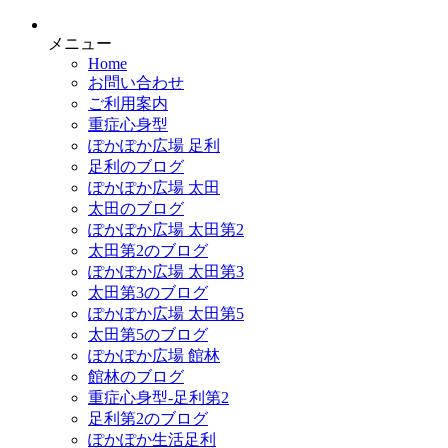
メニュー
Home
お問い合わせ
ご利用案内
重症心身型
ぽかぽか広場 足利
足利のブログ
ぽかぽか広場 太田
太田のブログ
ぽかぽか広場 太田第2
太田第2のブログ
ぽかぽか広場 太田第3
太田第3のブログ
ぽかぽか広場 太田第5
太田第5のブログ
ぽかぽか広場 館林
館林のブログ
重症心身型-足利第2
足利第2のブログ
ぽかぽか生活足利