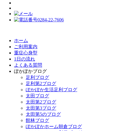
ホーム
ご利用案内
重症心身型
1日の流れ
よくある質問
ぽかぽかブログ
足利ブログ
足利第2ブログ
ぽかぽか生活足利ブログ
太田ブログ
太田第2ブログ
太田第3ブログ
太田第5のブログ
館林ブログ
ぽかぽかホーム朝倉ブログ