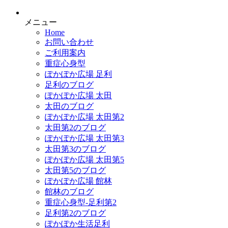
メニュー
Home
お問い合わせ
ご利用案内
重症心身型
ぽかぽか広場 足利
足利のブログ
ぽかぽか広場 太田
太田のブログ
ぽかぽか広場 太田第2
太田第2のブログ
ぽかぽか広場 太田第3
太田第3のブログ
ぽかぽか広場 太田第5
太田第5のブログ
ぽかぽか広場 館林
館林のブログ
重症心身型-足利第2
足利第2のブログ
ぽかぽか生活足利