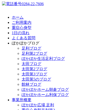
ホーム
ご利用案内
重症心身型
1日の流れ
よくある質問
ぽかぽかブログ
足利ブログ
足利第2ブログ
ぽかぽか生活足利ブログ
太田ブログ
太田第2ブログ
太田第3ブログ
太田第5のブログ
館林ブログ
ぽかぽかホーム朝倉ブログ
ぽかぽかホーム利保ブログ
事業所概要
ぽかぽか広場 足利