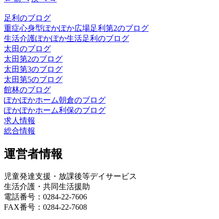
足利のブログ
重症心身型ぽかぽか広場足利第2のブログ
生活介護ぽかぽか生活足利のブログ
太田のブログ
太田第2のブログ
太田第3のブログ
太田第5のブログ
館林のブログ
ぽかぽかホーム朝倉のブログ
ぽかぽかホーム利保のブログ
求人情報
総合情報
運営者情報
児童発達支援・放課後等デイサービス
生活介護・共同生活援助
電話番号：0284-22-7606
FAX番号：0284-22-7608