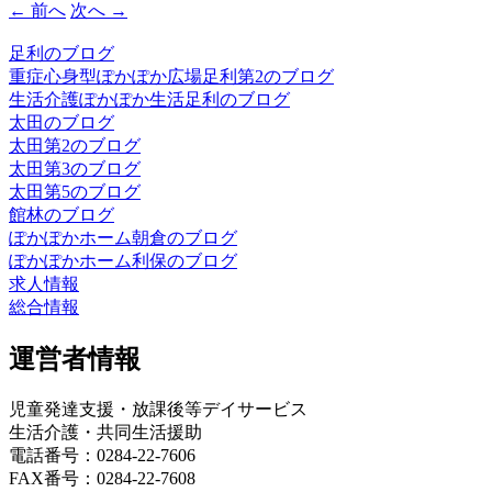
← 前へ
次へ →
足利のブログ
重症心身型ぽかぽか広場足利第2のブログ
生活介護ぽかぽか生活足利のブログ
太田のブログ
太田第2のブログ
太田第3のブログ
太田第5のブログ
館林のブログ
ぽかぽかホーム朝倉のブログ
ぽかぽかホーム利保のブログ
求人情報
総合情報
運営者情報
児童発達支援・放課後等デイサービス
生活介護・共同生活援助
電話番号：0284-22-7606
FAX番号：0284-22-7608