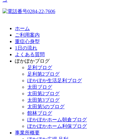
ホーム
ご利用案内
重症心身型
1日の流れ
よくある質問
ぽかぽかブログ
足利ブログ
足利第2ブログ
ぽかぽか生活足利ブログ
太田ブログ
太田第2ブログ
太田第3ブログ
太田第5のブログ
館林ブログ
ぽかぽかホーム朝倉ブログ
ぽかぽかホーム利保ブログ
事業所概要