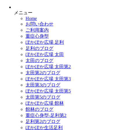
メニュー
Home
お問い合わせ
ご利用案内
重症心身型
ぽかぽか広場 足利
足利のブログ
ぽかぽか広場 太田
太田のブログ
ぽかぽか広場 太田第2
太田第2のブログ
ぽかぽか広場 太田第3
太田第3のブログ
ぽかぽか広場 太田第5
太田第5のブログ
ぽかぽか広場 館林
館林のブログ
重症心身型-足利第2
足利第2のブログ
ぽかぽか生活足利