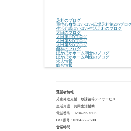
足利のブログ
重症心身型ぽかぽか広場足利第2のブロ
生活介護ぽかぽか生活足利のブログ
太田のブログ
太田第2のブログ
太田第3のブログ
太田第5のブログ
館林のブログ
ぽかぽかホーム朝倉のブログ
ぽかぽかホーム利保のブログ
求人情報
総合情報
運営者情報
児童発達支援・放課後等デイサービス
生活介護・共同生活援助
電話番号：0284-22-7606
FAX番号：0284-22-7608
営業時間