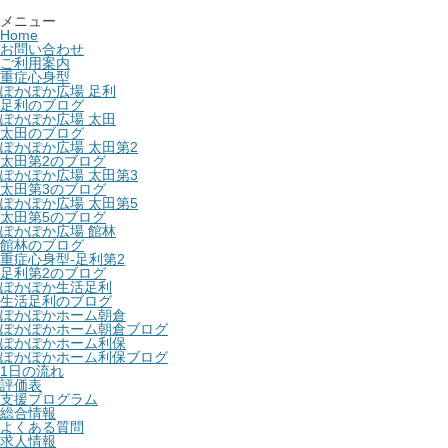
メニュー
Home
お問い合わせ
ご利用案内
重症心身型
ぽかぽか広場 足利
足利のブログ
ぽかぽか広場 太田
太田のブログ
ぽかぽか広場 太田第2
太田第2のブログ
ぽかぽか広場 太田第3
太田第3のブログ
ぽかぽか広場 太田第5
太田第5のブログ
ぽかぽか広場 館林
館林のブログ
重症心身型-足利第2
足利第2のブログ
ぽかぽか生活足利
生活足利のブログ
ぽかぽかホーム朝倉
ぽかぽかホーム朝倉ブログ
ぽかぽかホーム利保
ぽかぽかホーム利保ブログ
1日の流れ
評価表
支援プログラム
総合情報
よくある質問
求人情報