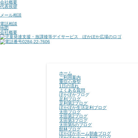
会社概要
代表挨拶
メール相談
電話相談
地図
会社概要
ホーム
ご利用案内
重症心身型
1日の流れ
よくある質問
ぽかぽかブログ
足利ブログ
足利第2ブログ
ぽかぽか生活足利ブログ
太田ブログ
太田第2ブログ
太田第3ブログ
太田第5のブログ
館林ブログ
ぽかぽかホーム朝倉ブログ
ぽかぽかホーム利保ブログ