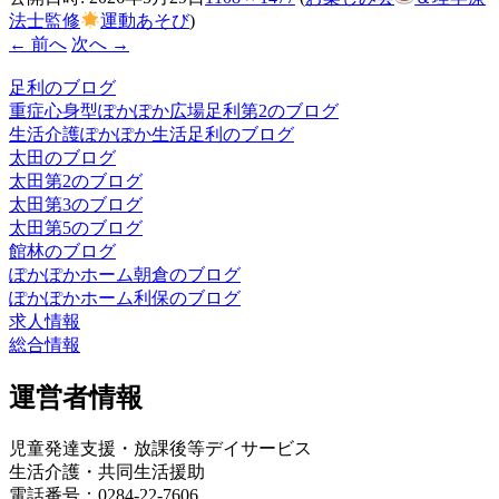
法士監修
運動あそび
)
← 前へ
次へ →
足利のブログ
重症心身型ぽかぽか広場足利第2のブログ
生活介護ぽかぽか生活足利のブログ
太田のブログ
太田第2のブログ
太田第3のブログ
太田第5のブログ
館林のブログ
ぽかぽかホーム朝倉のブログ
ぽかぽかホーム利保のブログ
求人情報
総合情報
運営者情報
児童発達支援・放課後等デイサービス
生活介護・共同生活援助
電話番号：0284-22-7606