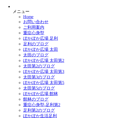
メニュー
Home
お問い合わせ
ご利用案内
重症心身型
ぽかぽか広場 足利
足利のブログ
ぽかぽか広場 太田
太田のブログ
ぽかぽか広場 太田第2
太田第2のブログ
ぽかぽか広場 太田第3
太田第3のブログ
ぽかぽか広場 太田第5
太田第5のブログ
ぽかぽか広場 館林
館林のブログ
重症心身型-足利第2
足利第2のブログ
ぽかぽか生活足利