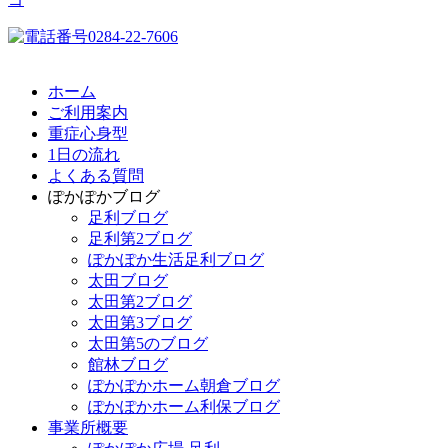
ホーム
ご利用案内
重症心身型
1日の流れ
よくある質問
ぽかぽかブログ
足利ブログ
足利第2ブログ
ぽかぽか生活足利ブログ
太田ブログ
太田第2ブログ
太田第3ブログ
太田第5のブログ
館林ブログ
ぽかぽかホーム朝倉ブログ
ぽかぽかホーム利保ブログ
事業所概要