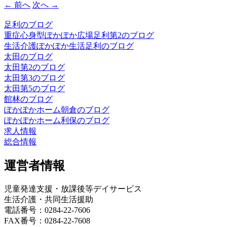
← 前へ
次へ →
足利のブログ
重症心身型ぽかぽか広場足利第2のブログ
生活介護ぽかぽか生活足利のブログ
太田のブログ
太田第2のブログ
太田第3のブログ
太田第5のブログ
館林のブログ
ぽかぽかホーム朝倉のブログ
ぽかぽかホーム利保のブログ
求人情報
総合情報
運営者情報
児童発達支援・放課後等デイサービス
生活介護・共同生活援助
電話番号：0284-22-7606
FAX番号：0284-22-7608