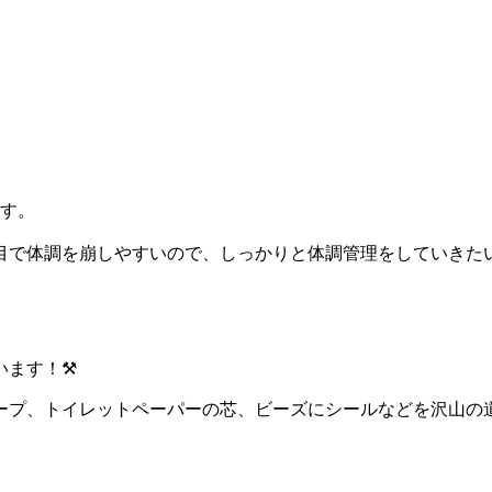
ます。
体調を崩しやすいので、しっかりと体調管理をしていきたいと思
ます！⚒️
ープ、トイレットペーパーの芯、ビーズにシールなどを沢山の