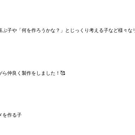
喜ぶ子や「何を作ろうかな？」とじっくり考える子など様々な
ら仲良く製作をしました！🥰
メを作る子