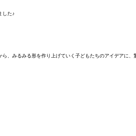
ました♪
から、みるみる形を作り上げていく子どもたちのアイデアに、驚