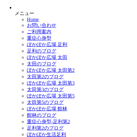
メニュー
Home
お問い合わせ
ご利用案内
重症心身型
ぽかぽか広場 足利
足利のブログ
ぽかぽか広場 太田
太田のブログ
ぽかぽか広場 太田第2
太田第2のブログ
ぽかぽか広場 太田第3
太田第3のブログ
ぽかぽか広場 太田第5
太田第5のブログ
ぽかぽか広場 館林
館林のブログ
重症心身型-足利第2
足利第2のブログ
ぽかぽか生活足利