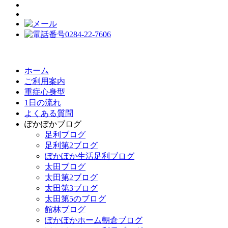
ホーム
ご利用案内
重症心身型
1日の流れ
よくある質問
ぽかぽかブログ
足利ブログ
足利第2ブログ
ぽかぽか生活足利ブログ
太田ブログ
太田第2ブログ
太田第3ブログ
太田第5のブログ
館林ブログ
ぽかぽかホーム朝倉ブログ