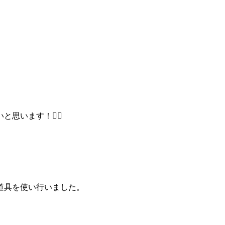
います！🙂‍↕️
道具を使い行いました。