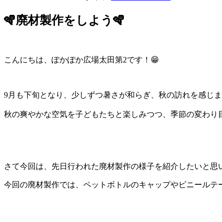
🪇廃材製作をしよう🪇
こんにちは、ぽかぽか広場太田第2です！😁
9月も下旬となり、少しずつ暑さが和らぎ、秋の訪れを感じ
秋の爽やかな空気を子どもたちと楽しみつつ、季節の変わり目で
さて今回は、先日行われた廃材製作の様子を紹介したいと思い
今回の廃材製作では、ペットボトルのキャップやビニールテ