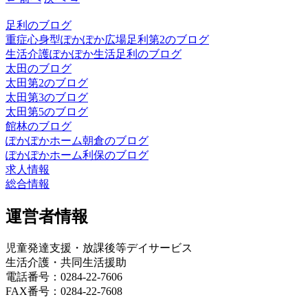
足利のブログ
重症心身型ぽかぽか広場足利第2のブログ
生活介護ぽかぽか生活足利のブログ
太田のブログ
太田第2のブログ
太田第3のブログ
太田第5のブログ
館林のブログ
ぽかぽかホーム朝倉のブログ
ぽかぽかホーム利保のブログ
求人情報
総合情報
運営者情報
児童発達支援・放課後等デイサービス
生活介護・共同生活援助
電話番号：0284-22-7606
FAX番号：0284-22-7608