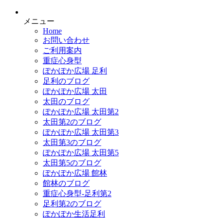
メニュー
Home
お問い合わせ
ご利用案内
重症心身型
ぽかぽか広場 足利
足利のブログ
ぽかぽか広場 太田
太田のブログ
ぽかぽか広場 太田第2
太田第2のブログ
ぽかぽか広場 太田第3
太田第3のブログ
ぽかぽか広場 太田第5
太田第5のブログ
ぽかぽか広場 館林
館林のブログ
重症心身型-足利第2
足利第2のブログ
ぽかぽか生活足利