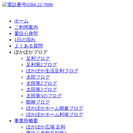
ホーム
ご利用案内
重症心身型
1日の流れ
よくある質問
ぽかぽかブログ
足利ブログ
足利第2ブログ
ぽかぽか生活足利ブログ
太田ブログ
太田第2ブログ
太田第3ブログ
太田第5のブログ
館林ブログ
ぽかぽかホーム朝倉ブログ
ぽかぽかホーム利保ブログ
事業所概要
ぽかぽか広場 足利