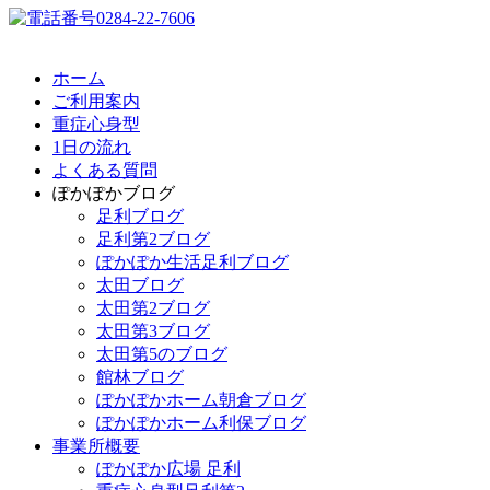
ホーム
ご利用案内
重症心身型
1日の流れ
よくある質問
ぽかぽかブログ
足利ブログ
足利第2ブログ
ぽかぽか生活足利ブログ
太田ブログ
太田第2ブログ
太田第3ブログ
太田第5のブログ
館林ブログ
ぽかぽかホーム朝倉ブログ
ぽかぽかホーム利保ブログ
事業所概要
ぽかぽか広場 足利