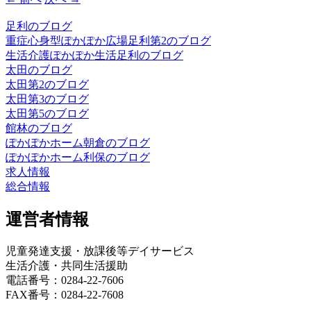
足利のブログ
重症心身型ぽかぽか広場足利第2のブログ
生活介護ぽかぽか生活足利のブログ
太田のブログ
太田第2のブログ
太田第3のブログ
太田第5のブログ
館林のブログ
ぽかぽかホーム朝倉のブログ
ぽかぽかホーム利保のブログ
求人情報
総合情報
運営者情報
児童発達支援・放課後等デイサービス
生活介護・共同生活援助
電話番号：0284-22-7606
FAX番号：0284-22-7608