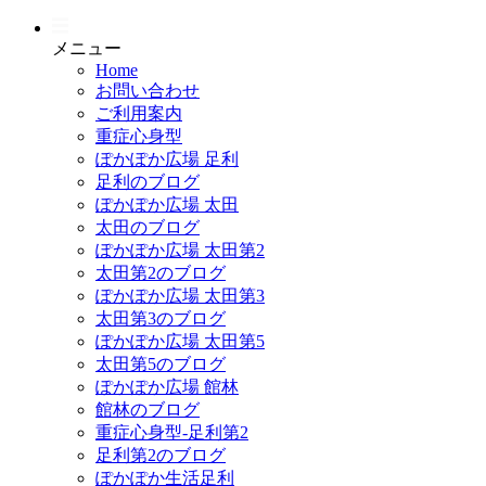
メニュー
Home
お問い合わせ
ご利用案内
重症心身型
ぽかぽか広場 足利
足利のブログ
ぽかぽか広場 太田
太田のブログ
ぽかぽか広場 太田第2
太田第2のブログ
ぽかぽか広場 太田第3
太田第3のブログ
ぽかぽか広場 太田第5
太田第5のブログ
ぽかぽか広場 館林
館林のブログ
重症心身型-足利第2
足利第2のブログ
ぽかぽか生活足利