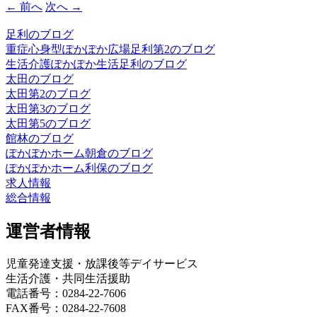
← 前へ
次へ →
足利のブログ
重症心身型ぽかぽか広場足利第2のブログ
生活介護ぽかぽか生活足利のブログ
太田のブログ
太田第2のブログ
太田第3のブログ
太田第5のブログ
館林のブログ
ぽかぽかホーム朝倉のブログ
ぽかぽかホーム利保のブログ
求人情報
総合情報
運営者情報
児童発達支援・放課後等デイサービス
生活介護・共同生活援助
電話番号：0284-22-7606
FAX番号：0284-22-7608