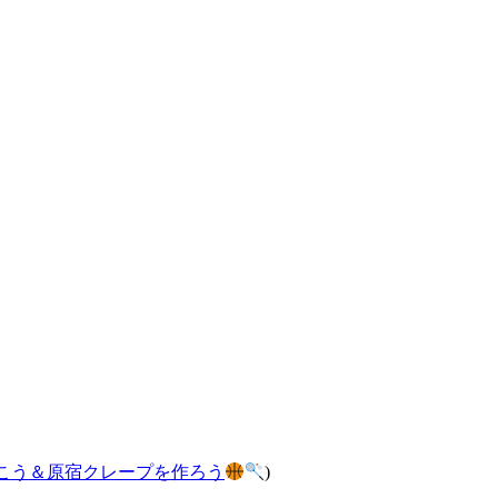
こう＆原宿クレープを作ろう
)