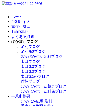
ホーム
ご利用案内
重症心身型
1日の流れ
よくある質問
ぽかぽかブログ
足利ブログ
足利第2ブログ
ぽかぽか生活足利ブログ
太田ブログ
太田第2ブログ
太田第3ブログ
太田第5のブログ
館林ブログ
ぽかぽかホーム朝倉ブログ
ぽかぽかホーム利保ブログ
事業所概要
ぽかぽか広場 足利