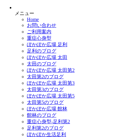
メニュー
Home
お問い合わせ
ご利用案内
重症心身型
ぽかぽか広場 足利
足利のブログ
ぽかぽか広場 太田
太田のブログ
ぽかぽか広場 太田第2
太田第2のブログ
ぽかぽか広場 太田第3
太田第3のブログ
ぽかぽか広場 太田第5
太田第5のブログ
ぽかぽか広場 館林
館林のブログ
重症心身型-足利第2
足利第2のブログ
ぽかぽか生活足利