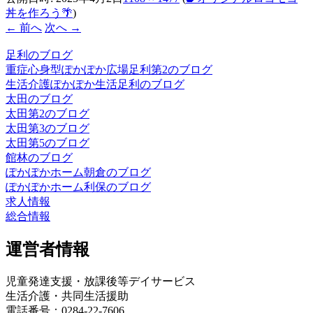
丼を作ろう🌴
)
← 前へ
次へ →
足利のブログ
重症心身型ぽかぽか広場足利第2のブログ
生活介護ぽかぽか生活足利のブログ
太田のブログ
太田第2のブログ
太田第3のブログ
太田第5のブログ
館林のブログ
ぽかぽかホーム朝倉のブログ
ぽかぽかホーム利保のブログ
求人情報
総合情報
運営者情報
児童発達支援・放課後等デイサービス
生活介護・共同生活援助
電話番号：0284-22-7606