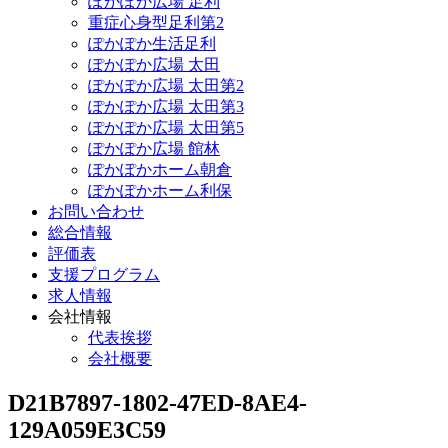
ぽかぽか広場 足利
重症心身型足利第2
ぽかぽか生活足利
ぽかぽか広場 太田
ぽかぽか広場 太田第2
ぽかぽか広場 太田第3
ぽかぽか広場 太田第5
ぽかぽか広場 館林
ぽかぽかホーム朝倉
ぽかぽかホーム利保
お問い合わせ
総合情報
評価表
支援プログラム
求人情報
会社情報
代表挨拶
会社概要
D21B7897-1802-47ED-8AE4-
129A059E3C59