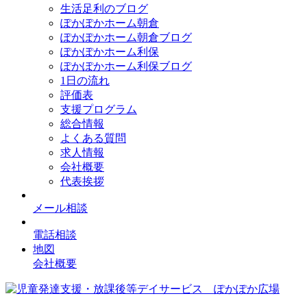
生活足利のブログ
ぽかぽかホーム朝倉
ぽかぽかホーム朝倉ブログ
ぽかぽかホーム利保
ぽかぽかホーム利保ブログ
1日の流れ
評価表
支援プログラム
総合情報
よくある質問
求人情報
会社概要
代表挨拶
メール相談
電話相談
地図
会社概要