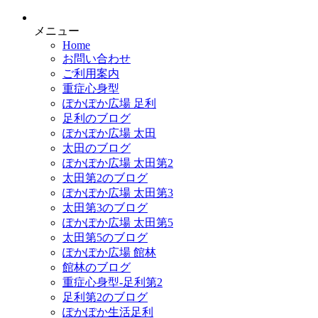
メニュー
Home
お問い合わせ
ご利用案内
重症心身型
ぽかぽか広場 足利
足利のブログ
ぽかぽか広場 太田
太田のブログ
ぽかぽか広場 太田第2
太田第2のブログ
ぽかぽか広場 太田第3
太田第3のブログ
ぽかぽか広場 太田第5
太田第5のブログ
ぽかぽか広場 館林
館林のブログ
重症心身型-足利第2
足利第2のブログ
ぽかぽか生活足利