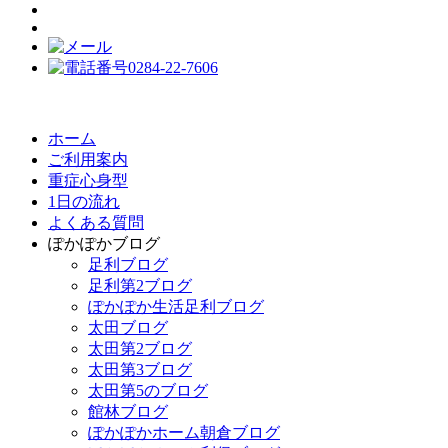
ホーム
ご利用案内
重症心身型
1日の流れ
よくある質問
ぽかぽかブログ
足利ブログ
足利第2ブログ
ぽかぽか生活足利ブログ
太田ブログ
太田第2ブログ
太田第3ブログ
太田第5のブログ
館林ブログ
ぽかぽかホーム朝倉ブログ