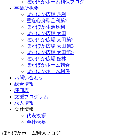
ぽかぽかホーム利保ブログ
事業所概要
ぽかぽか広場 足利
重症心身型足利第2
ぽかぽか生活足利
ぽかぽか広場 太田
ぽかぽか広場 太田第2
ぽかぽか広場 太田第3
ぽかぽか広場 太田第5
ぽかぽか広場 館林
ぽかぽかホーム朝倉
ぽかぽかホーム利保
お問い合わせ
総合情報
評価表
支援プログラム
求人情報
会社情報
代表挨拶
会社概要
ぽかぽかホーム利保ブログ