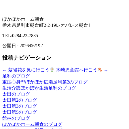
ぽかぽかホーム朝倉
栃木県足利市朝倉町2-2-19レオパレス朝倉Ⅱ
TEL:0284-22-7835
公開日 :
2026/06/19
/
投稿ナビゲーション
←
紫陽花を見に行こう
木崎児童館へ行こう
→
足利のブログ
重症心身型ぽかぽか広場足利第2のブログ
生活介護ぽかぽか生活足利のブログ
太田のブログ
太田第2のブログ
太田第3のブログ
太田第5のブログ
館林のブログ
ぽかぽかホーム朝倉のブログ