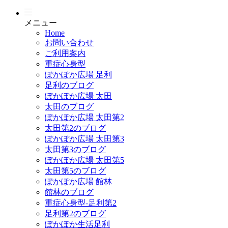
メニュー
Home
お問い合わせ
ご利用案内
重症心身型
ぽかぽか広場 足利
足利のブログ
ぽかぽか広場 太田
太田のブログ
ぽかぽか広場 太田第2
太田第2のブログ
ぽかぽか広場 太田第3
太田第3のブログ
ぽかぽか広場 太田第5
太田第5のブログ
ぽかぽか広場 館林
館林のブログ
重症心身型-足利第2
足利第2のブログ
ぽかぽか生活足利