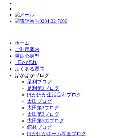
ホーム
ご利用案内
重症心身型
1日の流れ
よくある質問
ぽかぽかブログ
足利ブログ
足利第2ブログ
ぽかぽか生活足利ブログ
太田ブログ
太田第2ブログ
太田第3ブログ
太田第5のブログ
館林ブログ
ぽかぽかホーム朝倉ブログ