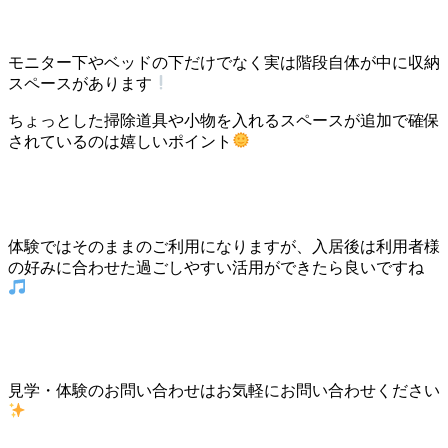
モニター下やベッドの下だけでなく実は階段自体が中に収納
スペースがあります
ちょっとした掃除道具や小物を入れるスペースが追加で確保
されているのは嬉しいポイント
体験ではそのままのご利用になりますが、入居後は利用者様
の好みに合わせた過ごしやすい活用ができたら良いですね
見学・体験のお問い合わせはお気軽にお問い合わせください