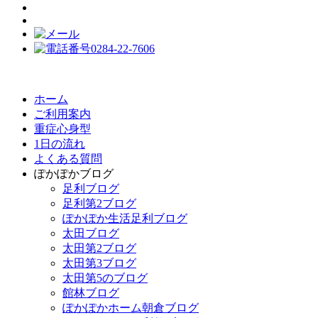
ホーム
ご利用案内
重症心身型
1日の流れ
よくある質問
ぽかぽかブログ
足利ブログ
足利第2ブログ
ぽかぽか生活足利ブログ
太田ブログ
太田第2ブログ
太田第3ブログ
太田第5のブログ
館林ブログ
ぽかぽかホーム朝倉ブログ