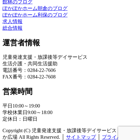
館林のブログ
ぽかぽかホーム朝倉のブログ
ぽかぽかホーム利保のブログ
求人情報
総合情報
運営者情報
児童発達支援・放課後等デイサービス
生活介護・共同生活援助
電話番号：0284-22-7606
FAX番号：0284-22-7608
営業時間
平日10:00～19:00
学校休業日9:00～18:00
定休日：日曜日
Copyright (C) 児童発達支援・放課後等デイサービス ぽかぽ
か広場 All Rights Reserved.
│
サイトマップ
│
プライバシーポ