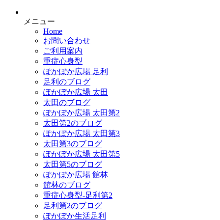
メニュー
Home
お問い合わせ
ご利用案内
重症心身型
ぽかぽか広場 足利
足利のブログ
ぽかぽか広場 太田
太田のブログ
ぽかぽか広場 太田第2
太田第2のブログ
ぽかぽか広場 太田第3
太田第3のブログ
ぽかぽか広場 太田第5
太田第5のブログ
ぽかぽか広場 館林
館林のブログ
重症心身型-足利第2
足利第2のブログ
ぽかぽか生活足利