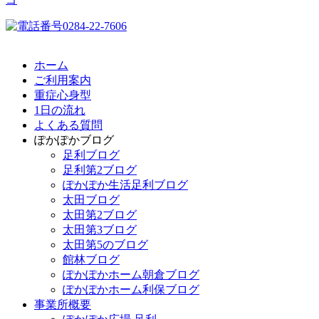
ホーム
ご利用案内
重症心身型
1日の流れ
よくある質問
ぽかぽかブログ
足利ブログ
足利第2ブログ
ぽかぽか生活足利ブログ
太田ブログ
太田第2ブログ
太田第3ブログ
太田第5のブログ
館林ブログ
ぽかぽかホーム朝倉ブログ
ぽかぽかホーム利保ブログ
事業所概要