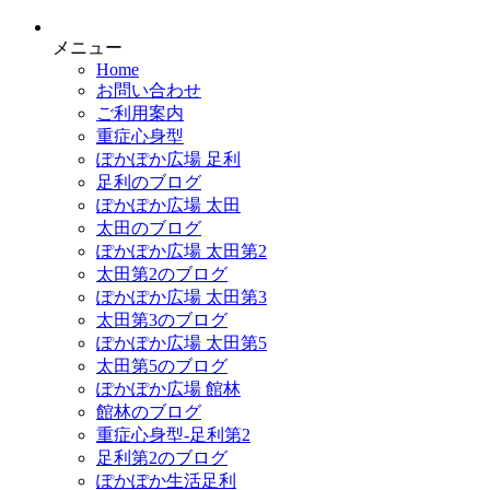
メニュー
Home
お問い合わせ
ご利用案内
重症心身型
ぽかぽか広場 足利
足利のブログ
ぽかぽか広場 太田
太田のブログ
ぽかぽか広場 太田第2
太田第2のブログ
ぽかぽか広場 太田第3
太田第3のブログ
ぽかぽか広場 太田第5
太田第5のブログ
ぽかぽか広場 館林
館林のブログ
重症心身型-足利第2
足利第2のブログ
ぽかぽか生活足利