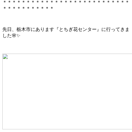
＊＊＊＊＊＊＊＊＊＊＊＊＊＊＊＊＊＊＊＊＊＊＊＊＊＊＊
＊＊＊＊＊＊＊＊＊＊＊
先日、栃木市にあります『とちぎ花センター』に行ってきま
した🌸✨