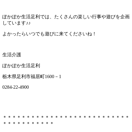
ぽかぽか生活足利では、たくさんの楽しい行事や遊びを企画
しています♪♪
よかったらいつでも遊びに来てくださいね！
生活介護
ぽかぽか生活足利
栃木県足利市福居町1600－1
0284-22-4900
＊＊＊＊＊＊＊＊＊＊＊＊＊＊＊＊＊＊＊＊＊＊＊＊＊＊＊
＊＊＊＊＊＊＊＊＊＊＊