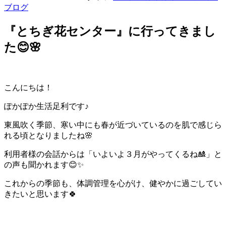
ブログ
『とちぎ花センター』に行ってきまし
た😊🌸
こんにちは！
ぽかぽか生活足利です♪
東風吹く季節、寒い中にも春が近づいているのを肌で感じら
れる頃となりましたね🌸
利用者様の会話からは「いよいよ３月がやってくるね🎎」と
の声も聞かれます😊✨
これからの季節も、体調管理を心がけ、健やかに過ごしてい
きたいと思います🍀