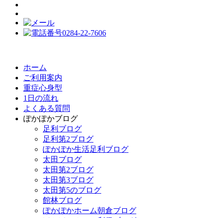
ホーム
ご利用案内
重症心身型
1日の流れ
よくある質問
ぽかぽかブログ
足利ブログ
足利第2ブログ
ぽかぽか生活足利ブログ
太田ブログ
太田第2ブログ
太田第3ブログ
太田第5のブログ
館林ブログ
ぽかぽかホーム朝倉ブログ