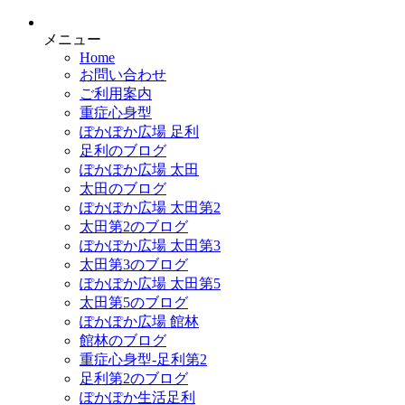
メニュー
Home
お問い合わせ
ご利用案内
重症心身型
ぽかぽか広場 足利
足利のブログ
ぽかぽか広場 太田
太田のブログ
ぽかぽか広場 太田第2
太田第2のブログ
ぽかぽか広場 太田第3
太田第3のブログ
ぽかぽか広場 太田第5
太田第5のブログ
ぽかぽか広場 館林
館林のブログ
重症心身型-足利第2
足利第2のブログ
ぽかぽか生活足利