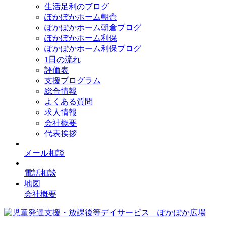
生活足利のブログ
ぽかぽかホーム朝倉
ぽかぽかホーム朝倉ブログ
ぽかぽかホーム利保
ぽかぽかホーム利保ブログ
1日の流れ
評価表
支援プログラム
総合情報
よくある質問
求人情報
会社概要
代表挨拶
メール相談
電話相談
地図
会社概要