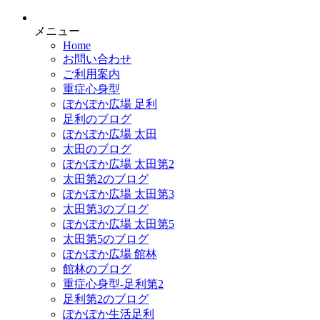
メニュー
Home
お問い合わせ
ご利用案内
重症心身型
ぽかぽか広場 足利
足利のブログ
ぽかぽか広場 太田
太田のブログ
ぽかぽか広場 太田第2
太田第2のブログ
ぽかぽか広場 太田第3
太田第3のブログ
ぽかぽか広場 太田第5
太田第5のブログ
ぽかぽか広場 館林
館林のブログ
重症心身型-足利第2
足利第2のブログ
ぽかぽか生活足利