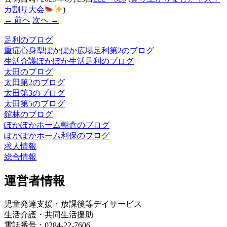
カ割り大会
)
← 前へ
次へ →
足利のブログ
重症心身型ぽかぽか広場足利第2のブログ
生活介護ぽかぽか生活足利のブログ
太田のブログ
太田第2のブログ
太田第3のブログ
太田第5のブログ
館林のブログ
ぽかぽかホーム朝倉のブログ
ぽかぽかホーム利保のブログ
求人情報
総合情報
運営者情報
児童発達支援・放課後等デイサービス
生活介護・共同生活援助
電話番号：0284-22-7606