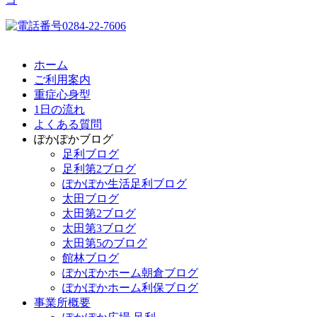
ホーム
ご利用案内
重症心身型
1日の流れ
よくある質問
ぽかぽかブログ
足利ブログ
足利第2ブログ
ぽかぽか生活足利ブログ
太田ブログ
太田第2ブログ
太田第3ブログ
太田第5のブログ
館林ブログ
ぽかぽかホーム朝倉ブログ
ぽかぽかホーム利保ブログ
事業所概要