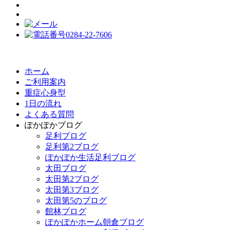
ホーム
ご利用案内
重症心身型
1日の流れ
よくある質問
ぽかぽかブログ
足利ブログ
足利第2ブログ
ぽかぽか生活足利ブログ
太田ブログ
太田第2ブログ
太田第3ブログ
太田第5のブログ
館林ブログ
ぽかぽかホーム朝倉ブログ