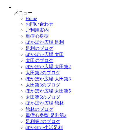
メニュー
Home
お問い合わせ
ご利用案内
重症心身型
ぽかぽか広場 足利
足利のブログ
ぽかぽか広場 太田
太田のブログ
ぽかぽか広場 太田第2
太田第2のブログ
ぽかぽか広場 太田第3
太田第3のブログ
ぽかぽか広場 太田第5
太田第5のブログ
ぽかぽか広場 館林
館林のブログ
重症心身型-足利第2
足利第2のブログ
ぽかぽか生活足利