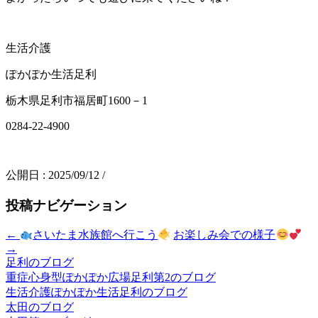
生活介護
ぽかぽか生活足利
栃木県足利市福居町1600－1
0284-22-4900
公開日 :
2025/09/12
/
投稿ナビゲーション
←
さいたま水族館へ行こう
お楽しみ会での様子
→
足利のブログ
重症心身型ぽかぽか広場足利第2のブログ
生活介護ぽかぽか生活足利のブログ
太田のブログ