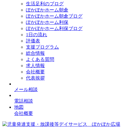
生活足利のブログ
ぽかぽかホーム朝倉
ぽかぽかホーム朝倉ブログ
ぽかぽかホーム利保
ぽかぽかホーム利保ブログ
1日の流れ
評価表
支援プログラム
総合情報
よくある質問
求人情報
会社概要
代表挨拶
メール相談
電話相談
地図
会社概要