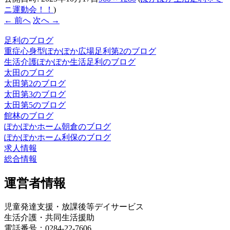
ニ運動会！！
)
← 前へ
次へ →
足利のブログ
重症心身型ぽかぽか広場足利第2のブログ
生活介護ぽかぽか生活足利のブログ
太田のブログ
太田第2のブログ
太田第3のブログ
太田第5のブログ
館林のブログ
ぽかぽかホーム朝倉のブログ
ぽかぽかホーム利保のブログ
求人情報
総合情報
運営者情報
児童発達支援・放課後等デイサービス
生活介護・共同生活援助
電話番号：0284-22-7606