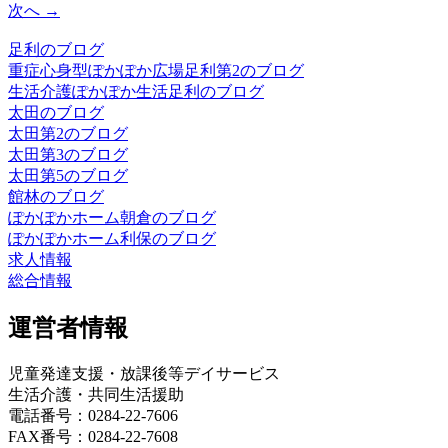
次へ →
足利のブログ
重症心身型ぽかぽか広場足利第2のブログ
生活介護ぽかぽか生活足利のブログ
太田のブログ
太田第2のブログ
太田第3のブログ
太田第5のブログ
館林のブログ
ぽかぽかホーム朝倉のブログ
ぽかぽかホーム利保のブログ
求人情報
総合情報
運営者情報
児童発達支援・放課後等デイサービス
生活介護・共同生活援助
電話番号：0284-22-7606
FAX番号：0284-22-7608