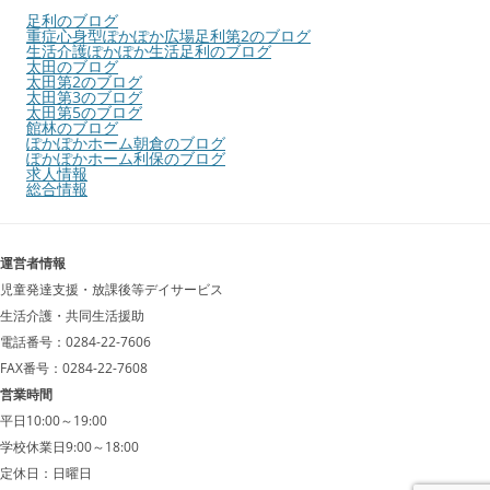
足利のブログ
重症心身型ぽかぽか広場足利第2のブログ
生活介護ぽかぽか生活足利のブログ
太田のブログ
太田第2のブログ
太田第3のブログ
太田第5のブログ
館林のブログ
ぽかぽかホーム朝倉のブログ
ぽかぽかホーム利保のブログ
求人情報
総合情報
運営者情報
児童発達支援・放課後等デイサービス
生活介護・共同生活援助
電話番号：0284-22-7606
FAX番号：0284-22-7608
営業時間
平日10:00～19:00
学校休業日9:00～18:00
定休日：日曜日