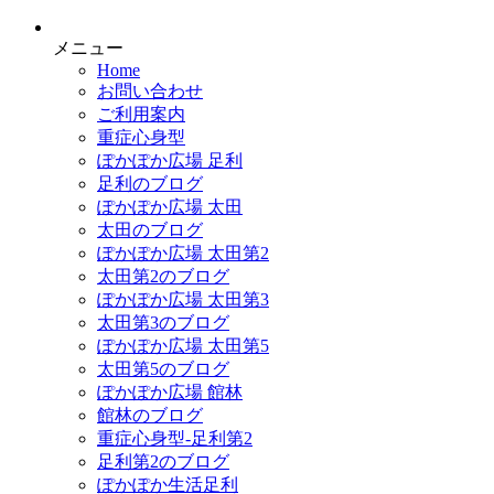
メニュー
Home
お問い合わせ
ご利用案内
重症心身型
ぽかぽか広場 足利
足利のブログ
ぽかぽか広場 太田
太田のブログ
ぽかぽか広場 太田第2
太田第2のブログ
ぽかぽか広場 太田第3
太田第3のブログ
ぽかぽか広場 太田第5
太田第5のブログ
ぽかぽか広場 館林
館林のブログ
重症心身型-足利第2
足利第2のブログ
ぽかぽか生活足利