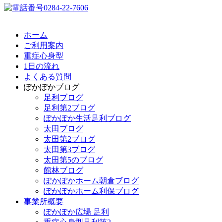
ホーム
ご利用案内
重症心身型
1日の流れ
よくある質問
ぽかぽかブログ
足利ブログ
足利第2ブログ
ぽかぽか生活足利ブログ
太田ブログ
太田第2ブログ
太田第3ブログ
太田第5のブログ
館林ブログ
ぽかぽかホーム朝倉ブログ
ぽかぽかホーム利保ブログ
事業所概要
ぽかぽか広場 足利