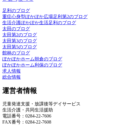
足利のブログ
重症心身型ぽかぽか広場足利第2のブログ
生活介護ぽかぽか生活足利のブログ
太田のブログ
太田第2のブログ
太田第3のブログ
太田第5のブログ
館林のブログ
ぽかぽかホーム朝倉のブログ
ぽかぽかホーム利保のブログ
求人情報
総合情報
運営者情報
児童発達支援・放課後等デイサービス
生活介護・共同生活援助
電話番号：0284-22-7606
FAX番号：0284-22-7608