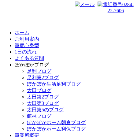
ホーム
ご利用案内
重症心身型
1日の流れ
よくある質問
ぽかぽかブログ
足利ブログ
足利第2ブログ
ぽかぽか生活足利ブログ
太田ブログ
太田第2ブログ
太田第3ブログ
太田第5のブログ
館林ブログ
ぽかぽかホーム朝倉ブログ
ぽかぽかホーム利保ブログ
事業所概要