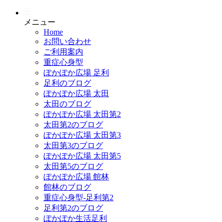
メニュー
Home
お問い合わせ
ご利用案内
重症心身型
ぽかぽか広場 足利
足利のブログ
ぽかぽか広場 太田
太田のブログ
ぽかぽか広場 太田第2
太田第2のブログ
ぽかぽか広場 太田第3
太田第3のブログ
ぽかぽか広場 太田第5
太田第5のブログ
ぽかぽか広場 館林
館林のブログ
重症心身型-足利第2
足利第2のブログ
ぽかぽか生活足利