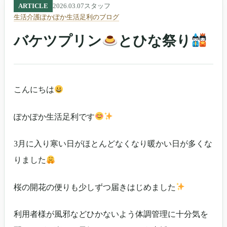
ARTICLE
2026.03.07
スタッフ
生活介護ぽかぽか生活足利のブログ
バケツプリン
とひな祭り
こんにちは
ぽかぽか生活足利です
3月に入り寒い日がほとんどなくなり暖かい日が多くな
りました
桜の開花の便りも少しずつ届きはじめました
利用者様が風邪などひかないよう体調管理に十分気を