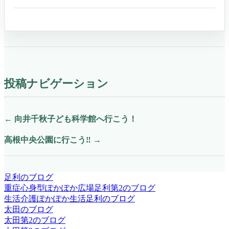
投稿ナビゲーション
←
向井千秋子ども科学館へ行こう！
高根中央公園に行こう‼
→
足利のブログ
重症心身型ぽかぽか広場足利第2のブログ
生活介護ぽかぽか生活足利のブログ
太田のブログ
太田第2のブログ