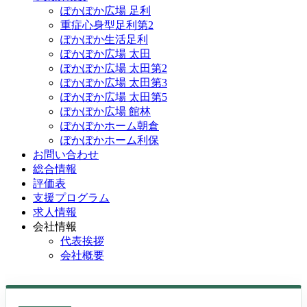
ぽかぽか広場 足利
重症心身型足利第2
ぽかぽか生活足利
ぽかぽか広場 太田
ぽかぽか広場 太田第2
ぽかぽか広場 太田第3
ぽかぽか広場 太田第5
ぽかぽか広場 館林
ぽかぽかホーム朝倉
ぽかぽかホーム利保
お問い合わせ
総合情報
評価表
支援プログラム
求人情報
会社情報
代表挨拶
会社概要