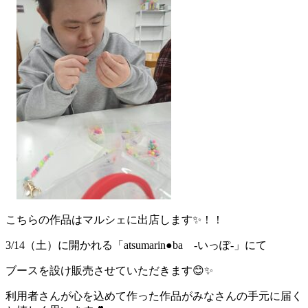
こちらの作品はマルシェに出店します✨！！
3/14（土）に開かれる「atsumarin●ba -いっぽ-」にて
ブースを設け販売させていただきます😊✨
利用者さんが心を込めて作った作品がみなさんの手元に届く