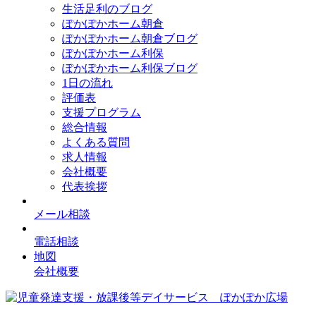
生活足利のブログ
ぽかぽかホーム朝倉
ぽかぽかホーム朝倉ブログ
ぽかぽかホーム利保
ぽかぽかホーム利保ブログ
1日の流れ
評価表
支援プログラム
総合情報
よくある質問
求人情報
会社概要
代表挨拶
メール相談
電話相談
地図
会社概要