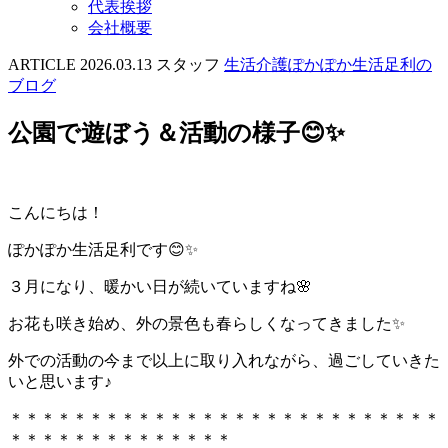
代表挨拶
会社概要
ARTICLE
2026.03.13
スタッフ
生活介護ぽかぽか生活足利の
ブログ
公園で遊ぼう＆活動の様子😊✨
こんにちは！
ぽかぽか生活足利です😊✨
３月になり、暖かい日が続いていますね🌸
お花も咲き始め、外の景色も春らしくなってきました✨
外での活動の今まで以上に取り入れながら、過ごしていきた
いと思います♪
＊＊＊＊＊＊＊＊＊＊＊＊＊＊＊＊＊＊＊＊＊＊＊＊＊＊＊
＊＊＊＊＊＊＊＊＊＊＊＊＊＊