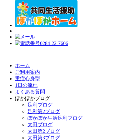
ホーム
ご利用案内
重症心身型
1日の流れ
よくある質問
ぽかぽかブログ
足利ブログ
足利第2ブログ
ぽかぽか生活足利ブログ
太田ブログ
太田第2ブログ
太田第3ブログ