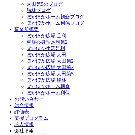
太田第5のブログ
館林ブログ
ぽかぽかホーム朝倉ブログ
ぽかぽかホーム利保ブログ
事業所概要
ぽかぽか広場 足利
重症心身型足利第2
ぽかぽか生活足利
ぽかぽか広場 太田
ぽかぽか広場 太田第2
ぽかぽか広場 太田第3
ぽかぽか広場 太田第5
ぽかぽか広場 館林
ぽかぽかホーム朝倉
ぽかぽかホーム利保
お問い合わせ
総合情報
評価表
支援プログラム
求人情報
会社情報