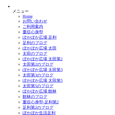
メニュー
Home
お問い合わせ
ご利用案内
重症心身型
ぽかぽか広場 足利
足利のブログ
ぽかぽか広場 太田
太田のブログ
ぽかぽか広場 太田第2
太田第2のブログ
ぽかぽか広場 太田第3
太田第3のブログ
ぽかぽか広場 太田第5
太田第5のブログ
ぽかぽか広場 館林
館林のブログ
重症心身型-足利第2
足利第2のブログ
ぽかぽか生活足利