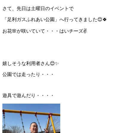
さて、先日は土曜日のイベントで
「足利ガスふれあい公園」へ行ってきました😊🍀
お花🌸が咲いていて・・・はいチーズ✌
嬉しそうな利用者さん😊✨
公園では走ったり・・・
遊具で遊んだり・・・・