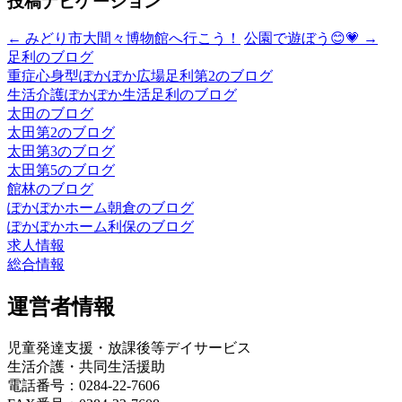
投稿ナビゲーション
←
みどり市大間々博物館へ行こう！
公園で遊ぼう😊💗
→
足利のブログ
重症心身型ぽかぽか広場足利第2のブログ
生活介護ぽかぽか生活足利のブログ
太田のブログ
太田第2のブログ
太田第3のブログ
太田第5のブログ
館林のブログ
ぽかぽかホーム朝倉のブログ
ぽかぽかホーム利保のブログ
求人情報
総合情報
運営者情報
児童発達支援・放課後等デイサービス
生活介護・共同生活援助
電話番号：0284-22-7606