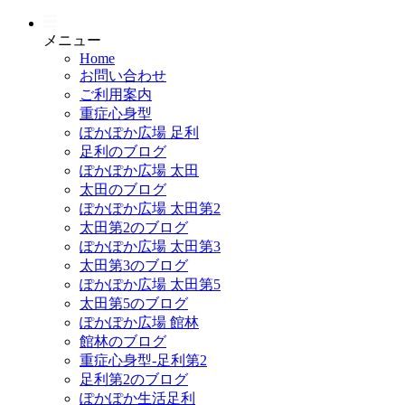
メニュー
Home
お問い合わせ
ご利用案内
重症心身型
ぽかぽか広場 足利
足利のブログ
ぽかぽか広場 太田
太田のブログ
ぽかぽか広場 太田第2
太田第2のブログ
ぽかぽか広場 太田第3
太田第3のブログ
ぽかぽか広場 太田第5
太田第5のブログ
ぽかぽか広場 館林
館林のブログ
重症心身型-足利第2
足利第2のブログ
ぽかぽか生活足利