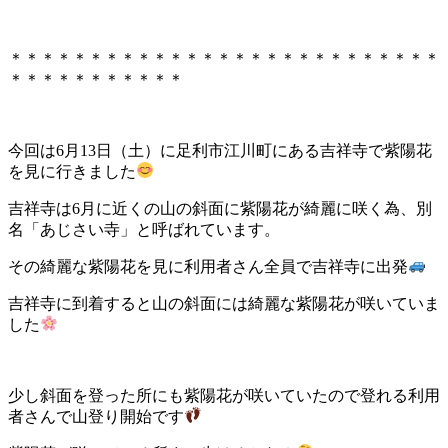
＊＊＊＊＊＊＊＊＊＊＊＊＊＊＊＊＊＊＊＊＊＊＊＊＊＊＊
＊＊＊＊＊＊＊＊＊＊＊
今回は6月13日（土）に足利市江川町にある吉祥寺で紫陽花
を見に行きました
吉祥寺は6月に近くの山の斜面に紫陽花が綺麗に咲く為、別
名「あじさい寺」と呼ばれています。
その綺麗な紫陽花を見に利用者さん全員で吉祥寺に出発
吉祥寺に到着すると山の斜面には綺麗な紫陽花が咲いていま
した
少し斜面を登った所にも紫陽花が咲いていたので登れる利用
者さんで山登り開始です