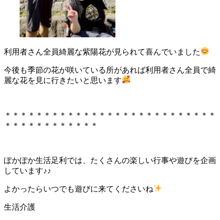
利用者さん全員綺麗な紫陽花が見られて喜んでいました
今後も季節の花が咲いている所があれば利用者さん全員で綺
麗な花を見に行きたいと思います
＊＊＊＊＊＊＊＊＊＊＊＊＊＊＊＊＊＊＊＊＊＊＊＊＊＊＊
＊＊＊＊＊＊＊＊＊＊＊＊
ぽかぽか生活足利では、たくさんの楽しい行事や遊びを企画
しています♪♪
よかったらいつでも遊びに来てくださいね
生活介護