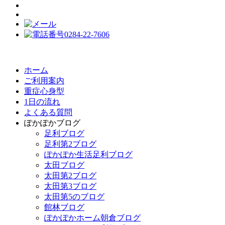
ホーム
ご利用案内
重症心身型
1日の流れ
よくある質問
ぽかぽかブログ
足利ブログ
足利第2ブログ
ぽかぽか生活足利ブログ
太田ブログ
太田第2ブログ
太田第3ブログ
太田第5のブログ
館林ブログ
ぽかぽかホーム朝倉ブログ