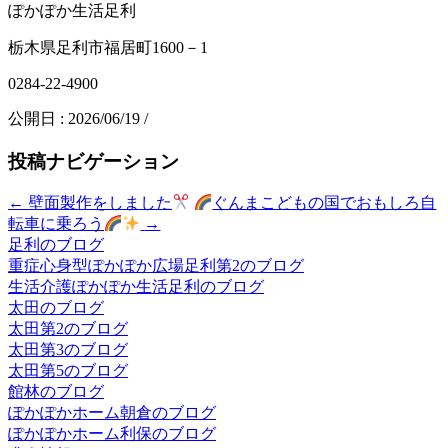
ぽかぽか生活足利
栃木県足利市福居町1600－1
0284-22-4900
公開日 :
2026/06/19
/
投稿ナビゲーション
←
壁面製作をしました
ぐんまこどもの国でおもしろ自
転車に乗ろう
→
足利のブログ
重症心身型ぽかぽか広場足利第2のブログ
生活介護ぽかぽか生活足利のブログ
太田のブログ
太田第2のブログ
太田第3のブログ
太田第5のブログ
館林のブログ
ぽかぽかホーム朝倉のブログ
ぽかぽかホーム利保のブログ