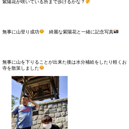
紫陽花が咲いている所まで歩けるかな？
無事に山登り成功
綺麗な紫陽花と一緒に記念写真
無事に山を下りることが出来た後は水分補給をしたり軽くお
寺を散策しました