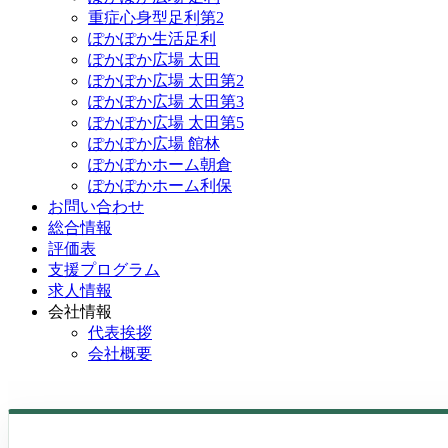
重症心身型足利第2
ぽかぽか生活足利
ぽかぽか広場 太田
ぽかぽか広場 太田第2
ぽかぽか広場 太田第3
ぽかぽか広場 太田第5
ぽかぽか広場 館林
ぽかぽかホーム朝倉
ぽかぽかホーム利保
お問い合わせ
総合情報
評価表
支援プログラム
求人情報
会社情報
代表挨拶
会社概要