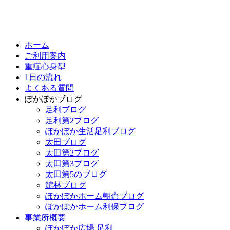
ホーム
ご利用案内
重症心身型
1日の流れ
よくある質問
ぽかぽかブログ
足利ブログ
足利第2ブログ
ぽかぽか生活足利ブログ
太田ブログ
太田第2ブログ
太田第3ブログ
太田第5のブログ
館林ブログ
ぽかぽかホーム朝倉ブログ
ぽかぽかホーム利保ブログ
事業所概要
ぽかぽか広場 足利