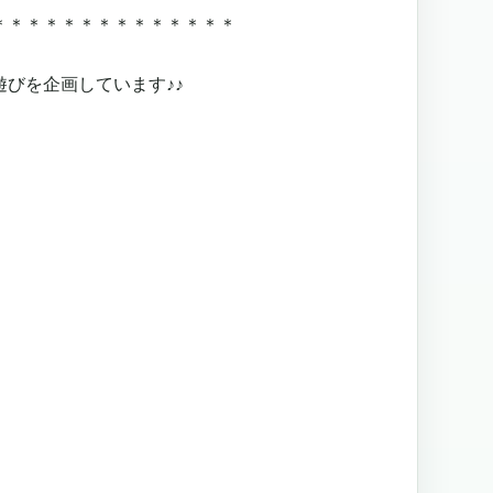
＊＊＊＊＊＊＊＊＊＊＊＊＊＊
びを企画しています♪♪