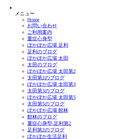
メニュー
Home
お問い合わせ
ご利用案内
重症心身型
ぽかぽか広場 足利
足利のブログ
ぽかぽか広場 太田
太田のブログ
ぽかぽか広場 太田第2
太田第2のブログ
ぽかぽか広場 太田第3
太田第3のブログ
ぽかぽか広場 太田第5
太田第5のブログ
ぽかぽか広場 館林
館林のブログ
重症心身型-足利第2
足利第2のブログ
ぽかぽか生活足利