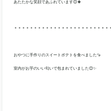
あたたかな笑顔であふれています😊🍀
＊＊＊＊＊＊＊＊＊＊＊＊＊＊＊＊＊＊＊＊＊＊＊＊
おやつに手作りのスイートポテトを食べました🍠
室内がお芋のいい匂いで包まれていました😊✨