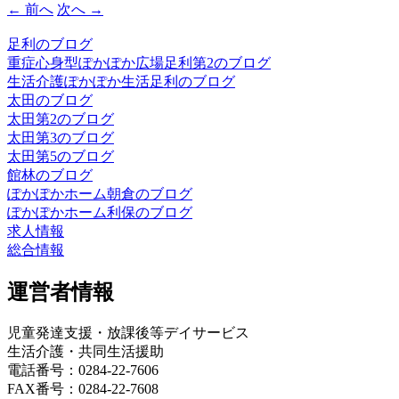
← 前へ
次へ →
足利のブログ
重症心身型ぽかぽか広場足利第2のブログ
生活介護ぽかぽか生活足利のブログ
太田のブログ
太田第2のブログ
太田第3のブログ
太田第5のブログ
館林のブログ
ぽかぽかホーム朝倉のブログ
ぽかぽかホーム利保のブログ
求人情報
総合情報
運営者情報
児童発達支援・放課後等デイサービス
生活介護・共同生活援助
電話番号：0284-22-7606
FAX番号：0284-22-7608