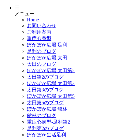
メニュー
Home
お問い合わせ
ご利用案内
重症心身型
ぽかぽか広場 足利
足利のブログ
ぽかぽか広場 太田
太田のブログ
ぽかぽか広場 太田第2
太田第2のブログ
ぽかぽか広場 太田第3
太田第3のブログ
ぽかぽか広場 太田第5
太田第5のブログ
ぽかぽか広場 館林
館林のブログ
重症心身型-足利第2
足利第2のブログ
ぽかぽか生活足利