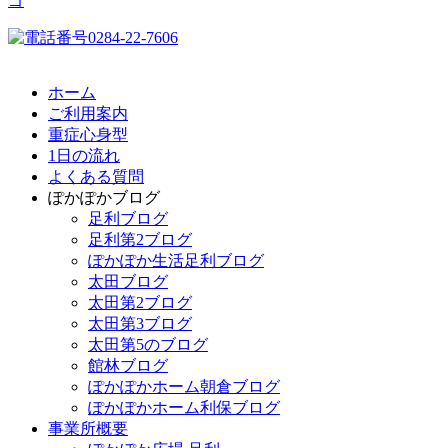
ホーム
ご利用案内
重症心身型
1日の流れ
よくある質問
ぽかぽかブログ
足利ブログ
足利第2ブログ
ぽかぽか生活足利ブログ
太田ブログ
太田第2ブログ
太田第3ブログ
太田第5のブログ
館林ブログ
ぽかぽかホーム朝倉ブログ
ぽかぽかホーム利保ブログ
事業所概要